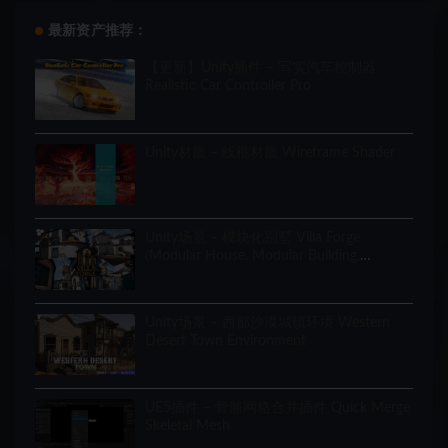
最新资产推荐：
【更新】Unity插件 – 写实汽车控制器
Realistic Car Controller Pro
Unity材质 – 线框材质 Wireframe Shader
Unity场景 – 模块化别墅 Villa Forge
(Modular House, Modular Building,
Modular Villa, Coastal Town, Town)
Unity场景 – 西部沙漠城镇环境 Western
Desert Town Environment
UE5插件 – 骨骼网格合并插件 Quick Merge
Skeletal Mesh