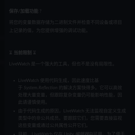
保存/加载功能
?
将您的变量数据存储为二进制文件并检查不同设备或项目
上记录的值，为您提供增强的调试功能。
⏳
当前限制
⏳
LiveWatch 是一个强大的工具，但也不是没有局限性。
LiveWatch 使用代码生成，因此速度比基
于
System.Reflection
的解决方案快得多。它可以高效
处理大量变量，但跟踪复杂变量仍可能影响性能，因
此请谨慎使用。
由于代码生成的原因，LiveWatch 无法监视自定义生成
类型中的非公共成员。要跟踪它们，您需要直接监视
这些变量或通过公共属性公开它们。
目前，LiveWatch 仅在
Unity 编辑器
中可用。为了便于