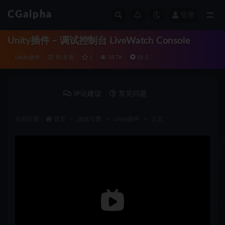
CGalpha
登录
全部
Unity插件 – 调试控制台 LiveWatch Console
Unity插件
10 月前
1
18.7K
15.5
详情介绍
评论建议
常见问题
当前位置：
首页
游戏引擎
Unity插件
正文