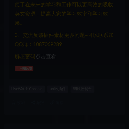
便于在未来的学习和工作可以更高效的吸收
英文资源，提高大家的学习效率和学习效
果。
3、交流反馈插件素材更多问题~可以联系加
QQ群：1087069289
解压密码
点击查看
问题反馈
LiveWatch Console
unity插件
调试控制台
收藏
海报
链接