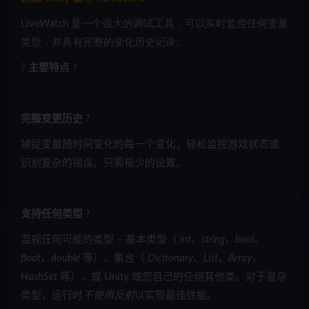
LiveWatch 是一个强大的调试工具，可以实时监控任何变量
类型，并具有完整的变化历史记录。
?
主要特点
?
完整变更历史
?
捕捉变量随时间变化的每一个变化，轻松监控游戏状态或
识别复杂的错误。只需极少的设置。
支持任何类型
?️
监视任何可能的类型 – 基本类型（
int、string、bool、
float、double
等）、集合（
Dictionary、List、Array、
HashSet
等），或 Unity 或您自己的任何其他类。对于复杂
类型，运行时
不使用反射
以实现最佳性能。