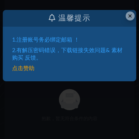
×
温馨提示
1.注册账号务必绑定邮箱 ！
2.有解压密码错误，下载链接失效问题& 素材
购买 反馈。
点击赞助
抱歉，暂无符合条件的内容