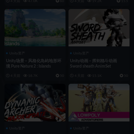
4 天前
47.0K
60
4 天前
19.2K
15.5
Unity资产
Unity资产
Unity场景 – 风格化岛屿地形环
Unity动画 – 挥剑格斗动画
境 Pure Nature 2 : Islands
Sword sheath AnimSet
4 天前
18.7K
50
4 天前
15.1K
50
Unity资产
Unity资产