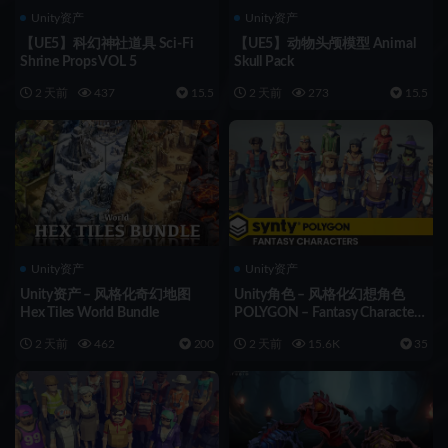
Unity资产
Unity资产
【UE5】科幻神社道具 Sci-Fi
【UE5】动物头颅模型 Animal
Shrine Props VOL 5
Skull Pack
2 天前
437
15.5
2 天前
273
15.5
Unity资产
Unity资产
Unity资产 – 风格化奇幻地图
Unity角色 – 风格化幻想角色
Hex Tiles World Bundle
POLYGON – Fantasy Characters
Pack
2 天前
462
200
2 天前
15.6K
35