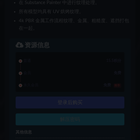
在 Substance Painter 中进行纹理处理。
所有模型均具有 UV 烘烤纹理。
4k PBR 金属工作流程纹理、金属、粗糙度、遮挡打包
在一起。
资源信息
普通
15.5积分
会员
免费
永久会员
免费
推荐
登录后购买
解压密码
其他信息