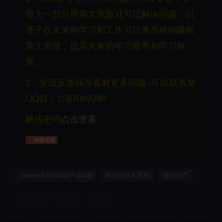
很大一部分用英文原版就可以解决问题。以
便于在未来的学习和工作可以更高效的吸收
英文资源，提高大家的学习效率和学习效
果。
3、交流反馈插件素材更多问题~可以联系加
QQ群：1087069289
解压密码
点击查看
问题反馈
Japanese Modular Pagoda
模块化日本宝塔
虚幻资产
收藏
海报
链接