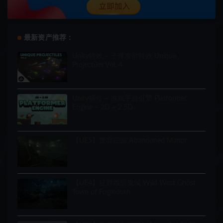
最新资产推荐：
Unity特效 – 子弹发射特效 Unique
Projectiles Vol. 4
Unity插件 – 游戏平台引擎 Platformer
Engine – 2D + 2.5D
【UE5】废弃庄园 Abandoned Manor
【UE4】狂野西部鬼城 Wild West Ghost
Town of Fogmourn