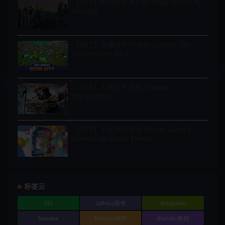
【UE5】科幻城市资产包 Mega Sci-Fi City
Package
【UE5】卡通城市环境包 Cartoon City
Environment Pack
【UE5】人类发声音效 Human
Vocalizations
【UE5】手机游戏音效 Mobile Game 2
Leveled Up Sound Effects
标签云
3D
3dMax插件
Artstation
blender
Blender插件
Blender教程