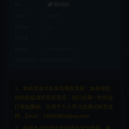
演示地址
链接
有效期
永久有效
累计销量
233
累计下载
5
最近更新
2025年08月25日
下载遇到问题？可联系客服或留言反馈
1、本站资源大多来自网友发稿，如有侵犯
你的权益请联系管理员，我们会第一时间进
行审核删除。仅用于个人学习或测试研究使
用，Email：730033856@qq.com
2、有很多小伙伴经常问插件无法安装，有