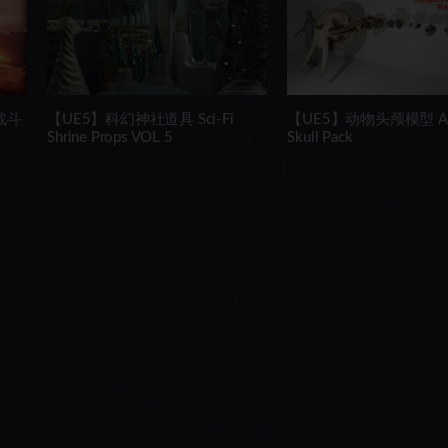
战斗
【UE5】科幻神社道具 Sci-Fi
【UE5】动物头颅模型 An
Shrine Props VOL 5
Skull Pack