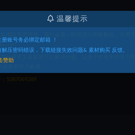
温馨提示
权益请联系管理员，我们会第一时间进行审核删除。仅用
.注册账号务必绑定邮箱 ！
q.com
.有解压密码错误，下载链接失效问题& 素材购买 反馈。
一部分用英文原版就可以解决问题。以便于在未来的学习
击赞助
习效率和学习效果。
087069289