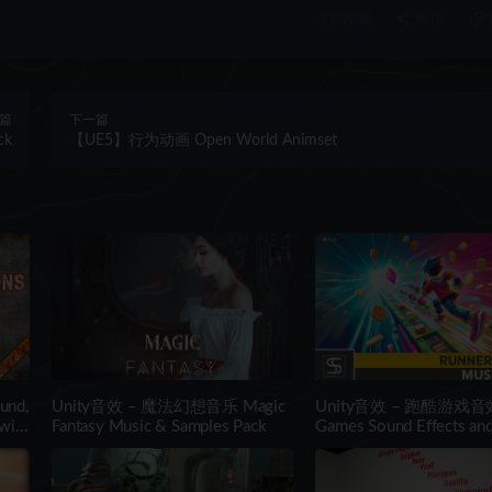
收藏
海报
篇
下一篇
ck
【UE5】行为动画 Open World Animset
und,
Unity音效 – 魔法幻想音乐 Magic
Unity音效 – 跑酷游戏音效
with
Fantasy Music & Samples Pack
Games Sound Effects an
Pack Vol.1