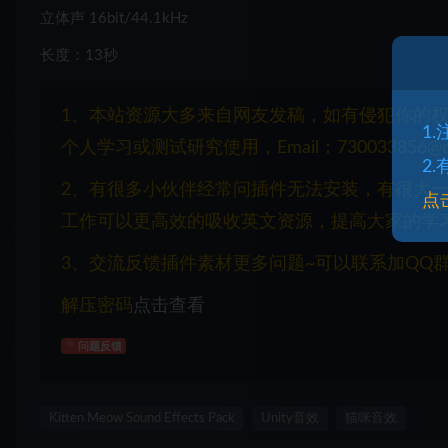
立体声 16bit/44.1kHz
长度：13秒
1、本站资源大多来自网友发稿，如有侵犯你的
1
个人学习或测试研究使用，Email：730033856@q
2
2、有很多小伙伴经常问插件无法安装，有很大
点
工作可以更高效的吸收英文资源，提高大家的学
3、交流反馈插件素材更多问题~可以联系加QQ群：1
解压密码
点击查看
问题反馈
Kitten Meow Sound Effects Pack
Unity音效
猫咪音效