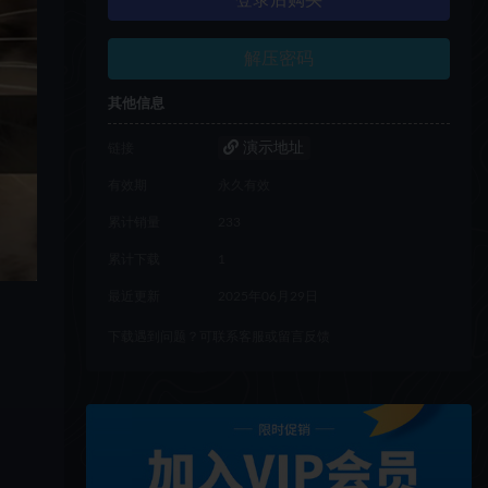
登录后购买
解压密码
其他信息
演示地址
链接
有效期
永久有效
累计销量
233
累计下载
1
最近更新
2025年06月29日
下载遇到问题？可联系客服或留言反馈