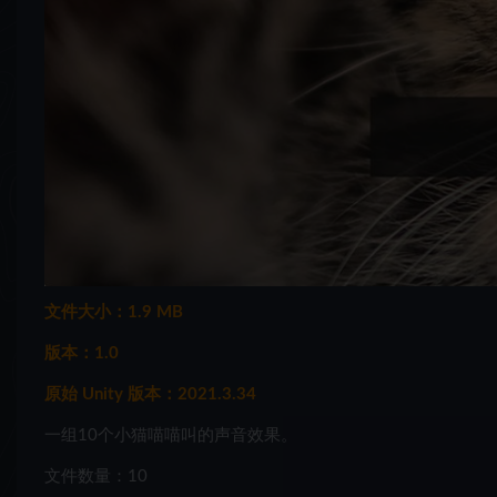
文件大小：1.9 MB
版本：1.0
原始 Unity 版本：2021.3.34
一组10个小猫喵喵叫的声音效果。
文件数量：10