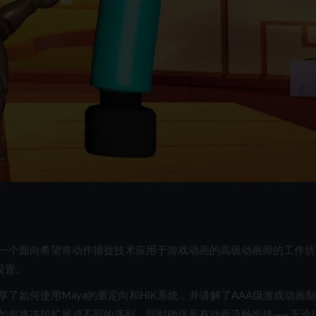
一个面向希望将动作捕捉技术应用于游戏动画的高级动画师的工作坊
设置。
他分享了如何使用Maya的重定向和HIK系统，并讲解了AAA级游戏动画
如何将连招扩展成不同的序列，同时确保所有动画流畅衔接——无论