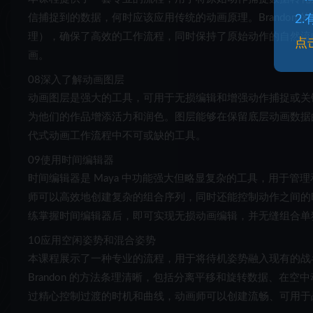
信捕捉到的数据，何时应该应用传统的动画原理。Brandon
2
理），确保了高效的工作流程，同时保持了原始动作的自然流
点
画。
08
深入了解动画图层
动画图层是强大的工具，可用于无损编辑和增强动作捕捉或关
为他们的作品增添活力和润色。图层能够在保留底层动画数据
代式动画工作流程中不可或缺的工具。
09
使用时间编辑器
时间编辑器是 Maya 中功能强大但略显复杂的工具，用于
师可以高效地创建复杂的组合序列，同时还能控制动作之间的
练掌握时间编辑器后，即可实现无损动画编辑，并无缝组合单
10
应用空闲姿势和混合姿势
本课程展示了一种专业的流程，用于将待机姿势融入现有的战
Brandon 的方法条理清晰，包括分离平移和旋转数据、在
过精心控制过渡的时机和曲线，动画师可以创建流畅、可用于