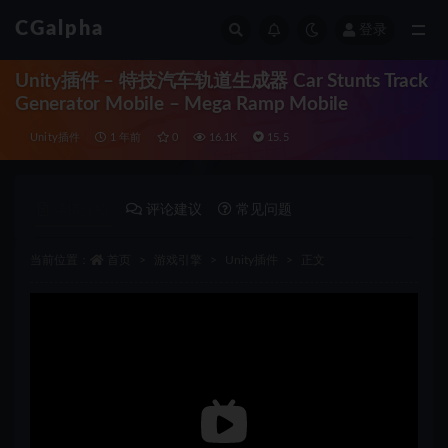
CGalpha
登录
全部
Unity插件 – 特技汽车轨道生成器 Car Stunts Track
Generator Mobile – Mega Ramp Mobile
Unity插件
1 年前
0
16.1K
15.5
详情介绍
评论建议
常见问题
当前位置：
首页
游戏引擎
Unity插件
正文