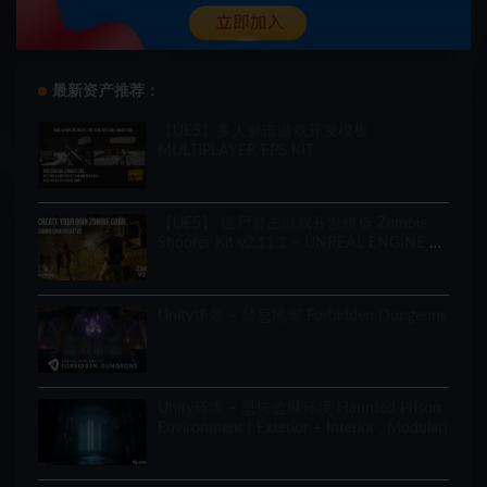
最新资产推荐：
【UE5】多人射击游戏开发模板
MULTIPLAYER FPS KIT
【UE5】 僵尸射击游戏开发模板 Zombie
Shooter Kit v2.11.1 – UNREAL ENGINE 5
Starter Pack
Unity场景 – 禁忌地牢 Forbidden Dungeons
Unity环境 – 恐怖监狱环境 Haunted Prison
Environment ( Exterior + Interior , Modular)