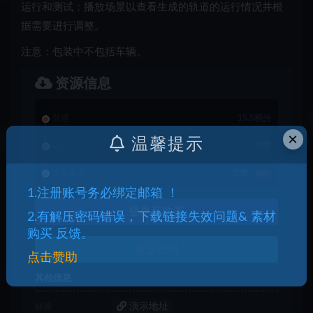
运行和测试：播放场景以查看生成的轨道的运行情况并根
据需要进行调整。
注意：包装中不包括车辆。
资源信息
普通
15.5积分
×
温馨提示
会员
免费
永久会员
免费
推荐
1.注册账号务必绑定邮箱 ！
登录后购买
2.有解压密码错误，下载链接失效问题& 素材
购买 反馈。
解压密码
点击赞助
其他信息
演示地址
链接