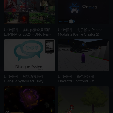
Unity插件 – 实时体素全局照明
Unity插件 – 光子模块 Photon
LUMINA GI 2026 HDRP: Real-
Module 2 (Game Creator 2)
Time Voxel Global Illumination
Unity插件 – 对话系统插件
Unity插件 – 角色控制器
Dialogue System for Unity
Character Controller Pro