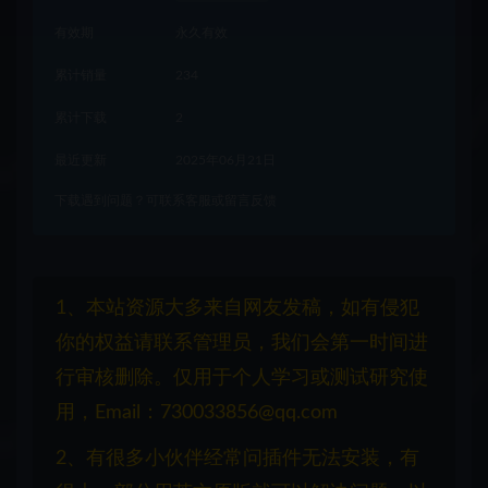
有效期
永久有效
累计销量
234
累计下载
2
最近更新
2025年06月21日
下载遇到问题？可联系客服或留言反馈
1、本站资源大多来自网友发稿，如有侵犯
你的权益请联系管理员，我们会第一时间进
行审核删除。仅用于个人学习或测试研究使
用，Email：730033856@qq.com
2、有很多小伙伴经常问插件无法安装，有