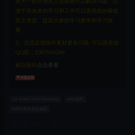
很大一部分用英文原版就可以解决问题。以
便于在未来的学习和工作可以更高效的吸收
英文资源，提高大家的学习效率和学习效
果。
3、交流反馈插件素材更多问题~可以联系加
QQ群：1087069289
解压密码
点击查看
问题反馈
Car Stunts Track Generator
unity插件
特技汽车轨道生成器
收藏
海报
链接