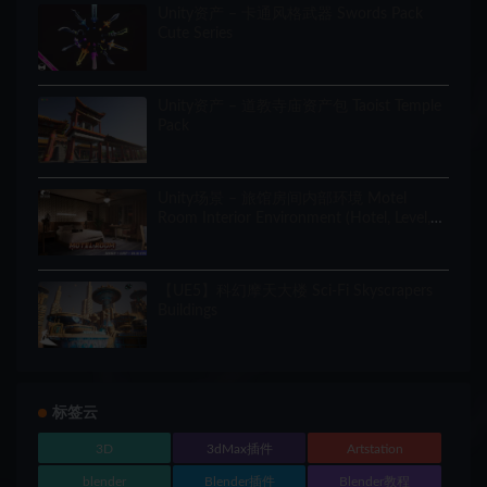
Unity资产 – 卡通风格武器 Swords Pack
Cute Series
Unity资产 – 道教寺庙资产包 Taoist Temple
Pack
Unity场景 – 旅馆房间内部环境 Motel
Room Interior Environment (Hotel, Level,
Realistic)
【UE5】科幻摩天大楼 Sci-Fi Skyscrapers
Buildings
标签云
3D
3dMax插件
Artstation
blender
Blender插件
Blender教程