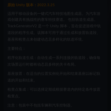
原始 Unity 版本：2022.3.25
适用于移动设备的一键式汽车特技地图生成器。为汽车游
戏创建具有挑战性的赛车特技赛道。 包括轨道生成器。
TrackGeneratorV2 是一个 Unity 脚本，旨在促进游戏中轨
道段的程序生成。该脚本可用于通过生成和放置轨道段、
基座和检查点来创建动态且多样化的轨道环境。
主要特点：
程序化轨道生成：自动生成一系列连接的轨道段，确保每
次场景运行时都有动态且多样的关卡布局。
基座放置：在适当的位置实例化开始和结束基座以标记轨
道的开始和结束。
检查点集成：可以选择定期或根据赛道内的特定条件放置
检查点。
注意：包装中不包括车辆和汽车控制器。