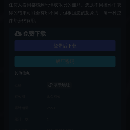
任何人看到都感到恐惧或敬畏的船只。您从不同控件中获
得的结果可能会有所不同，但根据您的想象力，每一种控
件都会很有用。
免费下载
登录后下载
解压密码
其他信息
演示地址
链接
有效期
永久有效
累计销量
2553
累计下载
1