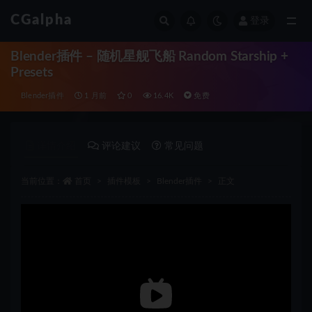
CGalpha
登录
全部
Blender插件 – 随机星舰飞船 Random Starship +
Presets
Blender插件
1 月前
0
16.4K
免费
详情介绍
评论建议
常见问题
当前位置：
首页
插件模板
Blender插件
正文