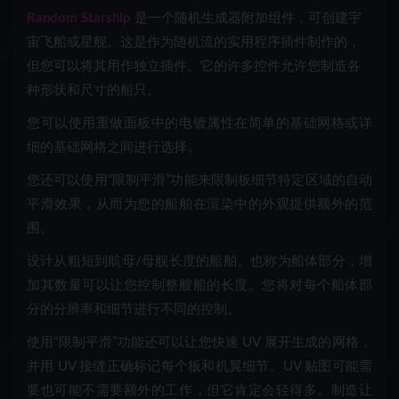
Random Starship
是一个随机生成器附加组件，可创建宇
宙飞船或星舰。这是作为随机流的实用程序插件制作的，
但您可以将其用作独立插件。它的许多控件允许您制造各
种形状和尺寸的船只。
您可以使用重做面板中的电镀属性在简单的基础网格或详
细的基础网格之间进行选择。
您还可以使用“限制平滑”功能来限制板细节特定区域的自动
平滑效果，从而为您的船舶在渲染中的外观提供额外的范
围。
设计从粗短到航母/母舰长度的船舶。也称为船体部分，增
加其数量可以让您控制整艘船的长度。您将对每个船体部
分的分辨率和细节进行不同的控制。
使用“限制平滑”功能还可以让您快速 UV 展开生成的网格，
并用 UV 接缝正确标记每个板和机翼细节。UV 贴图可能需
要也可能不需要额外的工作，但它肯定会轻得多。制造让