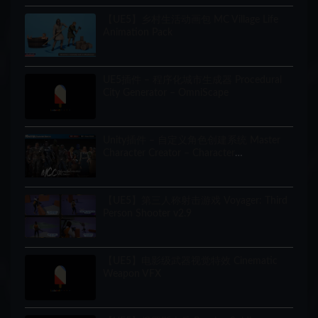
【UE5】乡村生活动画包 MC Village Life
Animation Pack
UE5插件 – 程序化城市生成器 Procedural
City Generator – OmniScape
Unity插件 – 自定义角色创建系统 Master
Character Creator – Character
Customization/NPC Creator
【UE5】第三人称射击游戏 Voyager: Third
Person Shooter v2.9
【UE5】电影级武器视觉特效 Cinematic
Weapon VFX