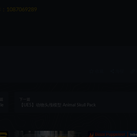
087069289
收藏
海报
篇
下一篇
le
【UE5】动物头颅模型 Animal Skull Pack