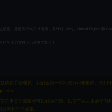
，并提供 Fbx/Gltf 导出，并针对 Unity、Unreal Engine 和 God
社区的大力支持下迅速发展壮大！
权益请联系管理员，我们会第一时间进行审核删除。仅用
q.com
一部分用英文原版就可以解决问题。以便于在未来的学习
习效率和学习效果。