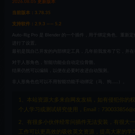
2026.08.05 更新版本
当前版本：3.78.35
支持软件：2.9.3 —— 5.2
Auto-Rig Pro 是 Blender 的一个插件，用于绑定角色、重新定位动画
进行了设置。
最初是我自己开发的内部绑定工具，几年前我发布了它，并在
对于人形角色，智能功能会自动定位骨骼。
结果仍然可以编辑，以便在必要时改进自动预测。
非人形角色也可以不用智能功能手动绑定（马、狗……）。
1、本站资源大多来自网友发稿，如有侵犯你的
个人学习或测试研究使用，Email：730033856@q
2、有很多小伙伴经常问插件无法安装，有很大
工作可以更高效的吸收英文资源，提高大家的学