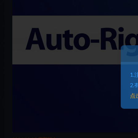
1
2
点