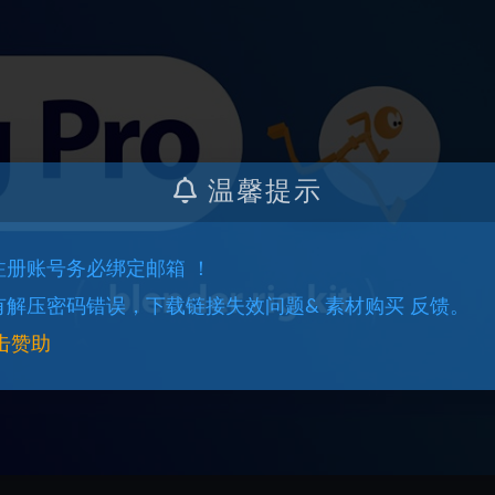
温馨提示
.注册账号务必绑定邮箱 ！
.有解压密码错误，下载链接失效问题& 素材购买 反馈。
击赞助