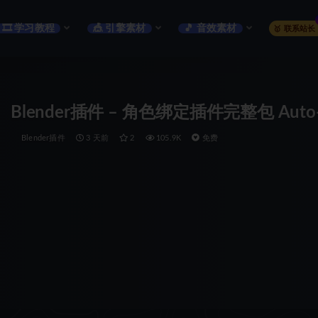
🎞️ 学习教程
🎪 引擎素材
🎵 音效素材
🥇 联系站长
Blender插件 – 角色绑定插件完整包 Auto-Rig P
Blender插件
3 天前
2
105.9K
免费