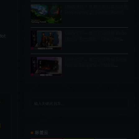
Unity场景 – 风格化奇幻森林场景
Pure Nature 2 : Fantasy Forest
Unity资产 – 复古游戏模板 Retro
ot
Horror Template – Character
Selection
Unity资产 – 复古游戏模板 Retro
Horror Template – Mobile
Controls
于
和
标签云