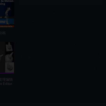
作动画
刷纹理编辑
e Editor