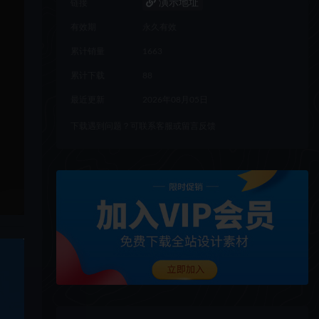
演示地址
链接
有效期
永久有效
累计销量
1663
累计下载
88
最近更新
2026年08月05日
下载遇到问题？可联系客服或留言反馈