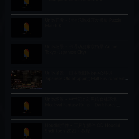
Unity开发 – 消消乐游戏开发模板 Puzzle
Match Kit
Unity场景 – 卡通动漫东京街景 Anime
Tokyo (Japanese City)
Unity场景 – 日本老旧购物中心环境
Japanese Old Shopping Mall Environment
(Modular, Asian, Abandoned)
Unity场景 – 中世纪奇幻黑暗森林环境
Medieval Fantasy Ruins – Dark Forest
Environment
Houdini插件 – 工具架插件 OD Houdini
Shelf tools 2021 + 教程