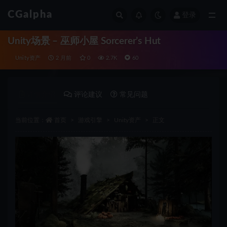
CGalpha
登录
全部
Unity场景 – 巫师小屋 Sorcerer’s Hut
Unity资产
2 月前
0
2.7K
60
详情介绍
评论建议
常见问题
当前位置：
首页
游戏引擎
Unity资产
正文