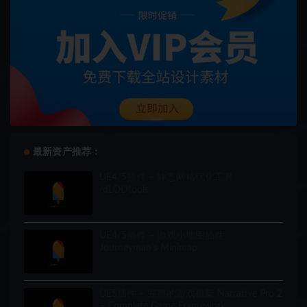
最新资产推荐：
UE4/5插件 – 静态网格优化工具
rdLODtools
UE4/5插件 – 游戏小地图插件
Journeyman’s Minimap
UE5插件 – 完整的游戏框架 Narrative Pro 2
– Complete Game Framework