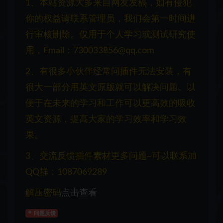
1、本站资源大多来自网友发稿，如有侵犯
你的权益请联系管理员，我们会第一时间进
行审核删除。仅用于个人学习或测试研究使
用，Email：730033856@qq.com
2、有很多小伙伴经常问插件无法安装，有
很大一部分用英文原版就可以解决问题。以
便于在未来的学习和工作可以更高效的吸收
英文资源，提高大家的学习效率和学习效
果。
3、交流反馈插件素材更多问题~可以联系加
QQ群：1087069289
解压密码
点击查看
问题反馈