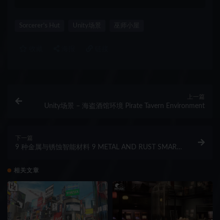
Sorcerer's Hut
Unity场景
巫师小屋
收藏
海报
链接
上一篇
Unity场景 – 海盗酒馆环境 Pirate Tavern Environment
下一篇
9 种金属与锈蚀智能材料 9 METAL AND RUST SMART
MATERIALS
相关文章