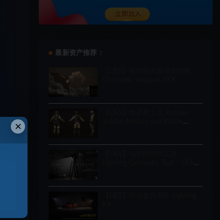
最新资产推荐：
【UE5】电影级武器视觉特效
Cinematic Weapon VFX
【UE5】俄罗斯士兵 Russian
Soldier, Military and Police,
×
Customizable
【UE5】电影级照明工具
Lighting Cinematic Tool – UE5
Lumen System
【UE5】灯光套件 RD: Lighting
Kit