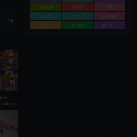
游戏角色
游戏资产
纹理
虚幻动画
虚幻场景
虚幻插件
虚幻特效
虚幻角色
虚幻资产
动画包
 package