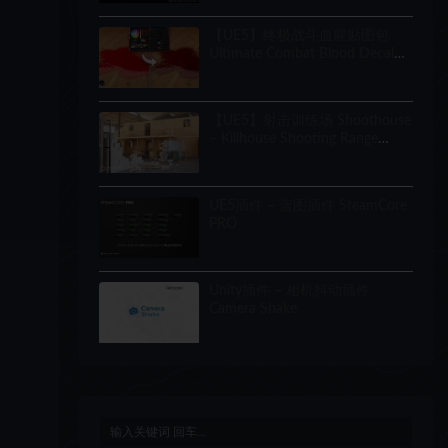
【UE5】终极战斗血腥贴图包
Ultimate Combat Blood Decal
Pack
【UE5】射击训练场 Shoothouse
– Killhouse Shooting Range
Training Arena
UE5插件 – 蓝图插件 SteamCore
PRO
Unity插件 – 相机抖动插件
Camera Shake