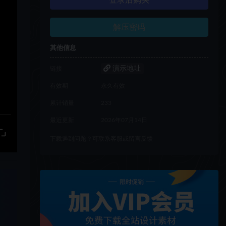
登录后购买
解压密码
其他信息
演示地址
链接
有效期
永久有效
累计销量
233
最近更新
2026年07月14日
下载遇到问题？可联系客服或留言反馈