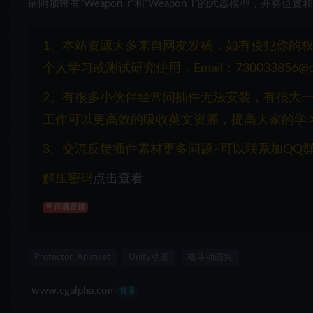
请附加带有”Weapon_r”和”Weapon_l”的武器模型，并将位
1、本站资源大多来自网友发稿，如有侵犯你的
个人学习或测试研究使用，Email：730033856@q
2、有很多小伙伴经常问插件无法安装，有很大
工作可以更高效的吸收英文资源，提高大家的学
3、交流反馈插件素材更多问题~可以联系加QQ群：1
解压密码
点击查看
问题反馈
Protector_Animset
Unity动画
格斗动画集
www.cgalpha.com
普通