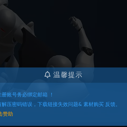
温馨提示
.注册账号务必绑定邮箱 ！
.有解压密码错误，下载链接失效问题& 素材购买 反馈。
击赞助