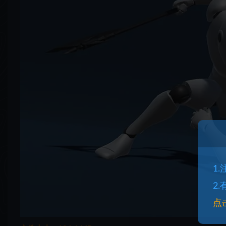
1
2
点