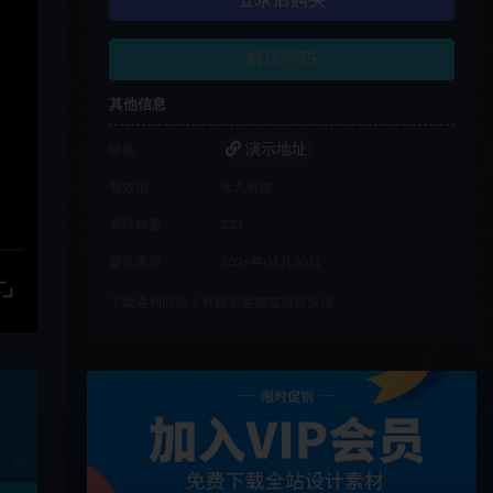
登录后购买
解压密码
其他信息
演示地址
链接
有效期
永久有效
累计销量
233
最近更新
2026年01月30日
下载遇到问题？可联系客服或留言反馈