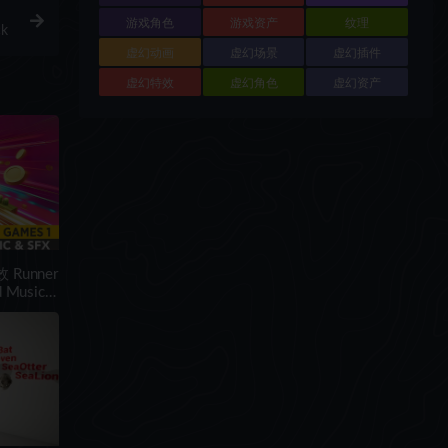
游戏角色
游戏资产
纹理
ck
虚幻动画
虚幻场景
虚幻插件
虚幻特效
虚幻角色
虚幻资产
 Runner
d Music