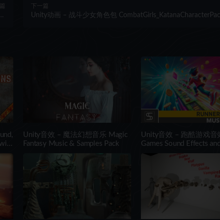
篇
下一篇
ee
Unity动画 – 战斗少女角色包 CombatGirls_KatanaCharacterPa
er
und,
Unity音效 – 魔法幻想音乐 Magic
Unity音效 – 跑酷游戏音效
with
Fantasy Music & Samples Pack
Games Sound Effects an
Pack Vol.1