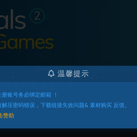
温馨提示
.注册账号务必绑定邮箱 ！
.有解压密码错误，下载链接失效问题& 素材购买 反馈。
击赞助