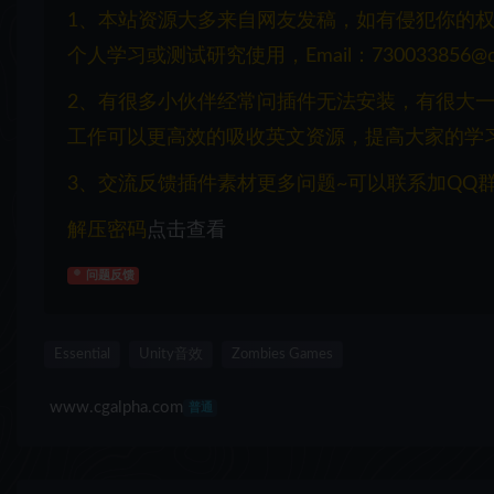
1、本站资源大多来自网友发稿，如有侵犯你的
个人学习或测试研究使用，Email：730033856@q
2、有很多小伙伴经常问插件无法安装，有很大
工作可以更高效的吸收英文资源，提高大家的学
3、交流反馈插件素材更多问题~可以联系加QQ群：1
解压密码
点击查看
问题反馈
Essential
Unity音效
Zombies Games
www.cgalpha.com
普通