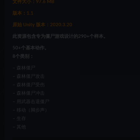
文件大小：97.6 MB
版本：1.1
原始 Unity 版本：2020.3.20
此资源包含专为僵尸游戏设计的290+个样本。
50+个基本动作。
8个类别：
– 森林僵尸
– 森林僵尸攻击
– 森林僵尸受伤
– 森林僵尸冲击
– 用武器击退僵尸
– 移动（脚步声）
– 生存
– 其他