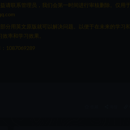
权益请联系管理员，我们会第一时间进行审核删除。仅用
q.com
一部分用英文原版就可以解决问题。以便于在未来的学习
习效率和学习效果。
087069289
收藏
海报