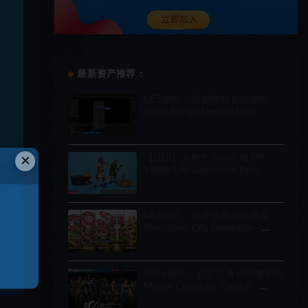
最新资产推荐：
UE5插件 – 骨骼网格合并插件
Quick Merge Skeletal Mesh
×
【UE5】乡村生活动画包 MC
Village Life Animation Pack
UE5插件 – 程序化城市生成器
Procedural City Generator –
OmniScape
Unity插件 – 自定义角色创建系统
Master Character Creator –
Character Customization/NPC