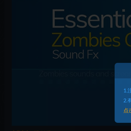
1
2
点