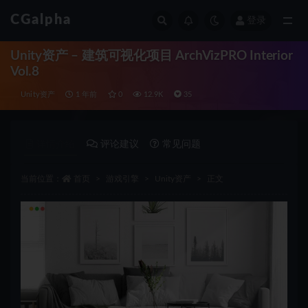
CGalpha
登录
全部
Unity资产 – 建筑可视化项目 ArchVizPRO Interior
Vol.8
Unity资产
1 年前
0
12.9K
35
详情介绍
评论建议
常见问题
当前位置：
首页
游戏引擎
Unity资产
正文