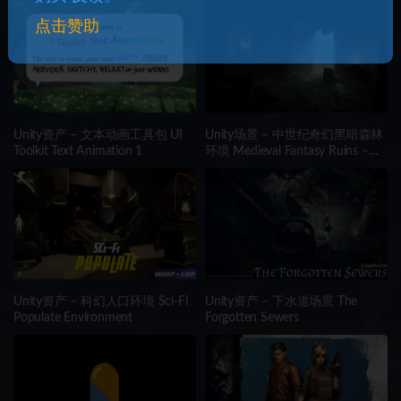
点击赞助
Unity资产 – 文本动画工具包 UI
Unity场景 – 中世纪奇幻黑暗森林
Toolkit Text Animation 1
环境 Medieval Fantasy Ruins –
Dark Forest Environment
Unity资产 – 科幻人口环境 Sci-Fi
Unity资产 – 下水道场景 The
Populate Environment
Forgotten Sewers