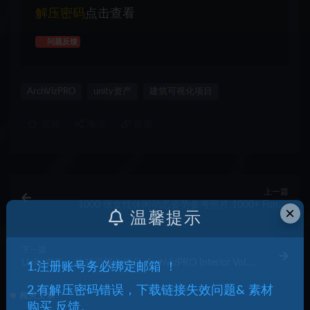
解压密码
点击查看
问题反馈
ArchVizPRO
unity资产
建筑可视化项目
收藏
海报
链接
上一篇
1000 张女性休闲动态姿势参考照片 1000+ Funny
×
温馨提示
Female Casual Poses
下一篇
Unity资产 – 建筑可视化项目 ArchVizPRO Interior Vol.8
1.注册账号务必绑定邮箱 ！
URP
2.有解压密码错误，下载链接失效问题& 素材
相关文章
购买 反馈。