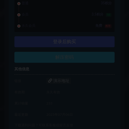
普通
35积分
会员
3.5积分
1折
永久会员
免费
推荐
登录后购买
解压密码
其他信息
演示地址
链接
有效期
永久有效
累计销量
233
最近更新
2025年07月06日
下载遇到问题？可联系客服或留言反馈