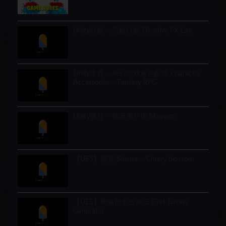
Unity特效 – 溶解特效 Dissolve FX Lite
Unity道具 – 奇幻游戏角色配件 Character
Accessories – Fantasy RPG
Unity插件 – 动画资产库 Moveen
【UE5】樱花 Sakura – Cherry blossom
【UE5】网格地形生成器 Grid Terrain
Generator