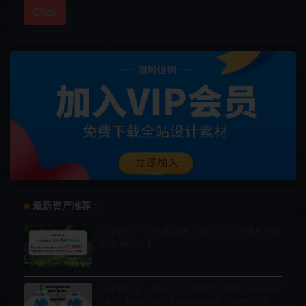
Click
最新资产推荐：
Unity资产 – 文本动画工具包 UI Toolkit Text
Animation 1
Unity开发 – 疯狂游戏跑酷游戏模板 Runner
Clash Template : Hypercasual Starter Kit