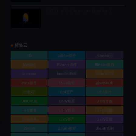
【UE5】展厅 Showroom Level Kit 8
标签云
3D
3dMax插件
Artstation
blender
Blender插件
Blender教程
Gumroad
houdini教程
Kitbash3D
maya插件
Maya教程
photobash
ps教程
ue4资产
UE5插件
Unity动画
Unity场景
Unity开发
unity插件
Unity材质
Unity特效
unity角色
unity资产
Unity音效
Zbrush
zbrush教程
zbrush笔刷