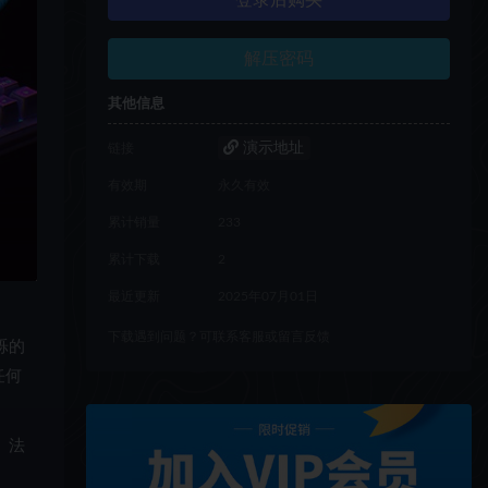
登录后购买
解压密码
其他信息
演示地址
链接
有效期
永久有效
累计销量
233
累计下载
2
最近更新
2025年07月01日
下载遇到问题？可联系客服或留言反馈
烁的
任何
、法