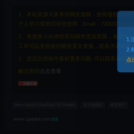
1、本站资源大多来自网友发稿，如有侵犯你的
个人学习或测试研究使用，Email：730033856@q
2、有很多小伙伴经常问插件无法安装，有很大
1
工作可以更高效的吸收英文资源，提高大家的学
2
3、交流反馈插件素材更多问题~可以联系加QQ群：1
点
解压密码
点击查看
问题反馈
Retro Sanyo CyberDeck 3D Models
复古游戏机
模型资产
www.cgalpha.com
普通