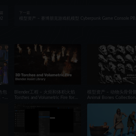
篇
下一篇
02
模型资产 – 赛博朋克游戏机模型 Cyberpunk Game Console PB
Asset Low-poly 3D model
色包
Blender工程 – 火炬和体积火焰
模型资产 – 动物头骨骨
 –
Torches and Volumetric Fire for
Animal Bones Collection
Concept Art – Blender Asset
IMM\Stl\Obj Brush Pack
Library
One Vol.1