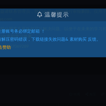
权益请联系管理员，我们会第一时间进行审核删除。仅用
温馨提示
q.com
一部分用英文原版就可以解决问题。以便于在未来的学习
.注册账号务必绑定邮箱 ！
习效率和学习效果。
.有解压密码错误，下载链接失效问题& 素材购买 反馈。
087069289
击赞助
收藏
海报