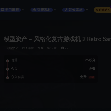
🎞️ 学习教程
🎪 引擎素材
🎵 音效素材
🥇 联系站长
模型资产 – 风格化复古游戏机 2 Retro Sanyo
模型资产
1 年前
0
19.8K
25
普通
25积分
会员
免费
永久会员
免费
推荐