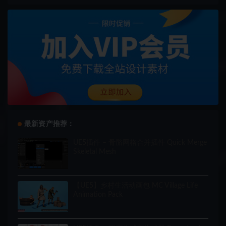
最新资产推荐：
UE5插件 – 骨骼网格合并插件 Quick Merge
Skeletal Mesh
【UE5】乡村生活动画包 MC Village Life
Animation Pack