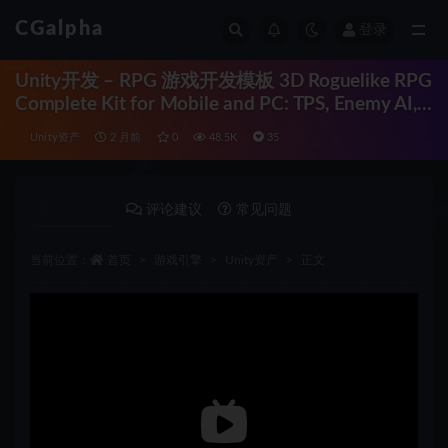
CGalpha
登录
全部
Unity开发 – RPG 游戏开发模板 3D Roguelike RPG
Complete Kit for Mobile and PC: TPS, Enemy AI,
Puzzle and Props
Unity资产
2 月前
0
48.5K
35
详情介绍
评论建议
常见问题
当前位置：
首页
游戏引擎
Unity资产
正文