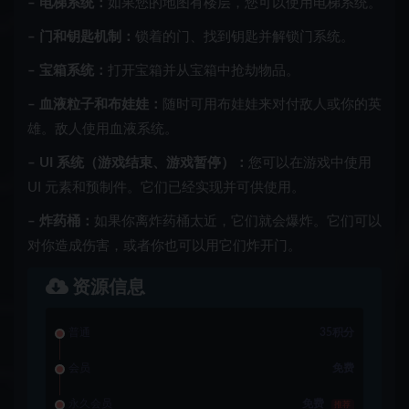
– 电梯系统：
如果您的地图有楼层，您可以使用电梯系统。
– 门和钥匙机制：
锁着的门、找到钥匙并解锁门系统。
– 宝箱系统：
打开宝箱并从宝箱中抢劫物品。
– 血液粒子和布娃娃：
随时可用布娃娃来对付敌人或你的英
雄。敌人使用血液系统。
– UI 系统（游戏结束、游戏暂停）：
您可以在游戏中使用
UI 元素和预制件。它们已经实现并可供使用。
– 炸药桶：
如果你离炸药桶太近，它们就会爆炸。它们可以
对你造成伤害，或者你也可以用它们炸开门。
资源信息
普通
35积分
会员
免费
永久会员
免费
推荐