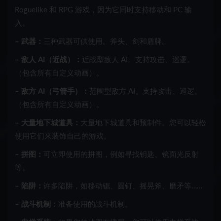
Roguelike 和 RPG 游戏，因为它同时支持移动和 PC 输
入。
– 武器：
三种武器可供使用。斧头、剑和盾牌。
– 敌人 AI（近战）：
近战型敌人 AI。支持攻击、巡逻。
（包含所有自定义动画）。
– 敌方 AI（弓箭手）：
范围型敌方 AI。支持攻击、巡逻。
（包含所有自定义动画）。
– 大量地下城道具：
大量地下城道具和预制件。您可以轻松
使用它们来装饰自己的游戏。
– 拼图：
可立即使用的拼图，例如寻找钥匙、镜面光反射
等。
– 陷阱：
许多陷阱，如移动锯、圆钉、摇晃斧、磨矛等……
– 战斗机制：
准备使用的战斗机制。