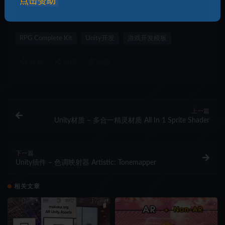
点击赞助
问题反馈
RPG Complete Kit
Unity开发
游戏开发模板
收藏
海报
链接
上一篇
Unity材质 – 多合一精灵材质 All In 1 Sprite Shader
下一篇
Unity插件 – 色调映射器 Artistic: Tonemapper
相关文章