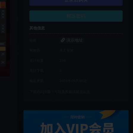
登录后购买
解压密码
其他信息
演示地址
链接
有效期
永久有效
累计销量
234
累计下载
3
最近更新
2026年05月11日
下载遇到问题？可联系客服或留言反馈