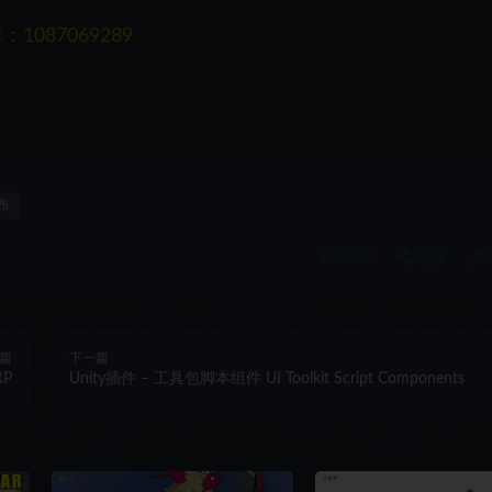
087069289
布
收藏
海报
篇
下一篇
RP
Unity插件 – 工具包脚本组件 UI Toolkit Script Components