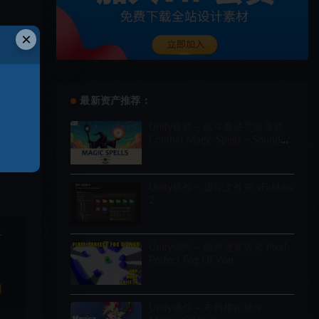
×
最新资产推荐：
Unity音效 – 战斗魔法咒语音效
Combat Magic Spells – Sound
Effects
Unity插件 – 虚拟文件夹 vFolders
2
于
Unity插件 – 战争迷雾效果 Pixel-
Perfect Fog Of War
和
Unity插件 – 布料模拟插件