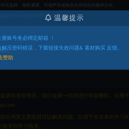
为、对话选择、随机遭遇、环境声音或角色语音响应的概率分布。
部因素带来动态概率调整的创新概念。
温馨提示
.注册账号务必绑定邮箱 ！
.有解压密码错误，下载链接失效问题& 素材购买 反馈。
概率。
击赞助
权益请联系管理员，我们会第一时间进行审核删除。仅用
q.com
一部分用英文原版就可以解决问题。以便于在未来的学习
习效率和学习效果。