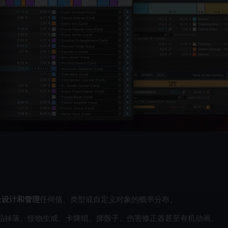
松
设计和管理
任何值、类型或自定义对象的概率分布。
品掉落、怪物生成、卡牌组、掷骰子、伤害修正器甚至有机动画。