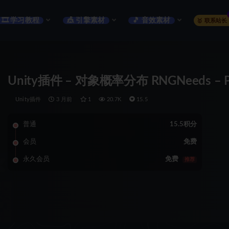
🎞️ 学习教程
🎪 引擎素材
🎵 音效素材
🥇 联系站长
Unity插件 – 对象概率分布 RNGNeeds – Proba
Unity插件
3 月前
1
20.7K
15.5
普通
15.5积分
会员
免费
永久会员
免费
推荐