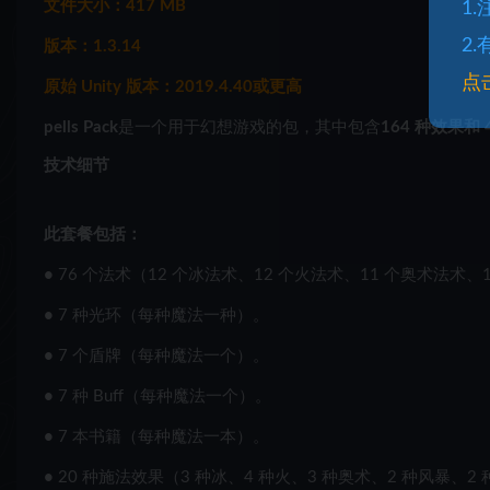
文件大小：417 MB
1
2
版本：1.3.14
点
原始 Unity 版本：2019.4.40或更高
pells Pack
是一个用于幻想游戏的包，其中包含
164 种效果和
技术细节
此套餐包括：
•
76 个法术（12 个冰法术、12 个火法术、11 个奥术法术、
•
7 种光环（每种魔法一种）。
•
7 个盾牌（每种魔法一个）。
•
7 种 Buff（每种魔法一个）。
•
7 本书籍（每种魔法一本）。
•
20 种施法效果（3 种冰、4 种火、3 种奥术、2 种风暴、2