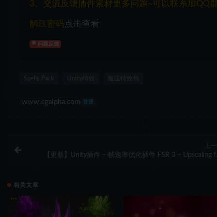
3、交流反馈插件素材更多问题~可以联系加QQ群：1
解压密码
点击查看
问题反馈
Spells Pack
Unity特效
魔法特效包
www.cgalpha.com
普通
上一
【更新】Unity插件 – 帧速率优化插件 FSR 3 – Upscaling f
Uni
相关文章