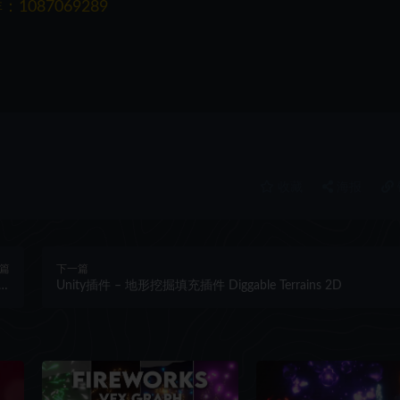
087069289
收藏
海报
篇
下一篇
or
Unity插件 – 地形挖掘填充插件 Diggable Terrains 2D
ty