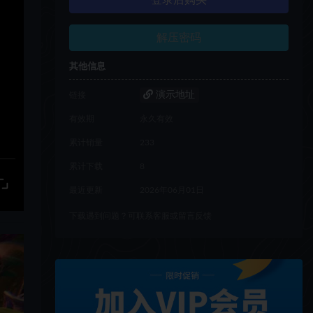
登录后购买
解压密码
其他信息
演示地址
链接
有效期
永久有效
累计销量
233
累计下载
8
最近更新
2026年06月01日
下载遇到问题？可联系客服或留言反馈