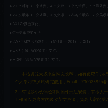
•
20 个射弹（3 个冰弹、4 个火弹、3 个奥术弹、2 个风暴
•
20 次爆炸（3 次冰爆、4 次火爆、3 次奥术爆炸、2 次风
•
301 种颜色变化。
•
标准渲染管道支持。
•
LWRP 材料和预制件。（仅适用于 2019.4.40f1）
•
URP（通用渲染管道）支持。
•
HDRP（高清渲染管道）支持。
1、本站资源大多来自网友发稿，如有侵犯你的
个人学习或测试研究使用，Email：730033856@q
2、有很多小伙伴经常问插件无法安装，有很大
工作可以更高效的吸收英文资源，提高大家的学