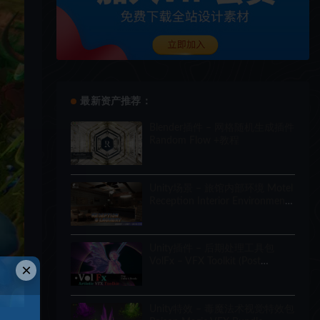
最新资产推荐：
Blender插件 – 网格随机生成插件
Random Flow +教程
Unity场景 – 旅馆内部环境 Motel
Reception Interior Environment
(Hotel, Realistic, Modular)
Unity插件 – 后期处理工具包
VolFx – VFX Toolkit (Post
×
Processing, Timeline Tracks,
Shaders, Tools)
Unity特效 – 毒魔法术视觉特效包