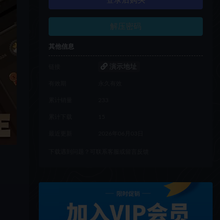
登录后购买
解压密码
其他信息
演示地址
链接
有效期
永久有效
累计销量
233
累计下载
15
最近更新
2026年06月03日
下载遇到问题？可联系客服或留言反馈