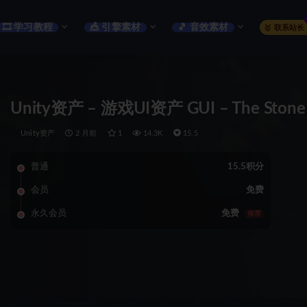
🎞️ 学习教程
🎪 引擎素材
🎵 音效素材
🥇 联系站长
Unity资产 – 游戏UI资产 GUI – The Stone
Unity资产
2 月前
1
14.3K
15.5
普通
15.5积分
会员
免费
永久会员
免费
推荐