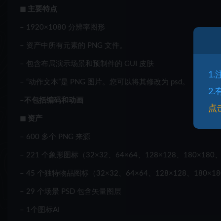
◼ 主要特点
– 1920×1080 分辨率图形
– 资产中所有元素的 PNG 文件。
– 包含布局演示场景和预制件的 GUI 皮肤
1
– “动作文本”是 PNG 图片。您可以将其修改为 psd。
2
–
不包括编码和动画
点
◼ 资产
– 600 多个 PNG 来源
– 221 个象形图标（32×32、64×64、128×128、180×180、
– 45 个独特物品图标（32×32、64×64、128×128、180×18
– 29 个场景 PSD 包含矢量图层
– 1个图标AI