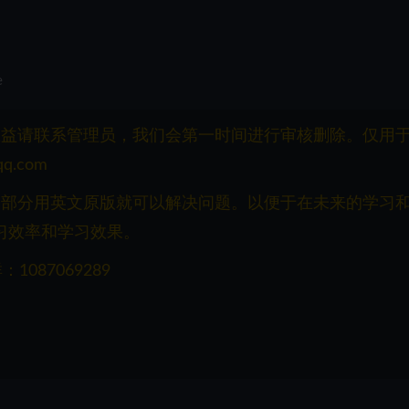
e
权益请联系管理员，我们会第一时间进行审核删除。仅用
q.com
一部分用英文原版就可以解决问题。以便于在未来的学习
习效率和学习效果。
087069289