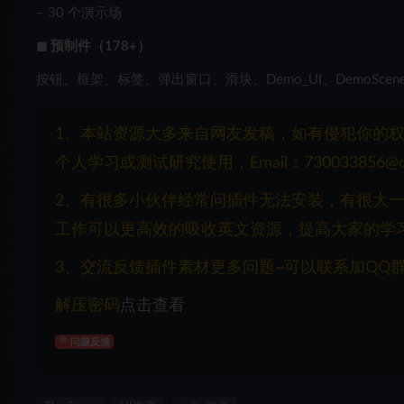
– 30 个演示场
◼ 预制件（178+）
按钮、框架、标签、弹出窗口、滑块、Demo_UI、DemoScen
1、本站资源大多来自网友发稿，如有侵犯你的
个人学习或测试研究使用，Email：730033856@q
2、有很多小伙伴经常问插件无法安装，有很大
工作可以更高效的吸收英文资源，提高大家的学
3、交流反馈插件素材更多问题~可以联系加QQ群：1
解压密码
点击查看
问题反馈