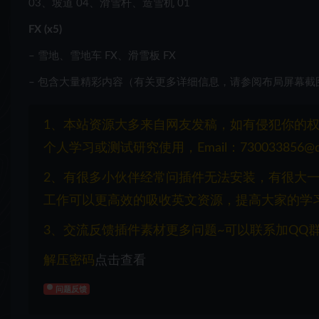
03、坡道 04、滑雪杆、造雪机 01
FX (x5)
– 雪地、雪地车 FX、滑雪板 FX
– 包含大量精彩内容（有关更多详细信息，请参阅布局屏幕截
1、本站资源大多来自网友发稿，如有侵犯你的
个人学习或测试研究使用，Email：730033856@q
2、有很多小伙伴经常问插件无法安装，有很大
工作可以更高效的吸收英文资源，提高大家的学
3、交流反馈插件素材更多问题~可以联系加QQ群：1
解压密码
点击查看
问题反馈