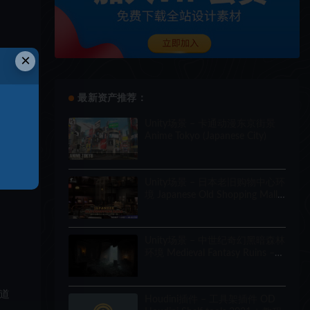
×
最新资产推荐：
Unity场景 – 卡通动漫东京街景
Anime Tokyo (Japanese City)
Unity场景 – 日本老旧购物中心环
境 Japanese Old Shopping Mall
Environment (Modular, Asian,
Abandoned)
Unity场景 – 中世纪奇幻黑暗森林
环境 Medieval Fantasy Ruins –
Dark Forest Environment
坡道
Houdini插件 – 工具架插件 OD