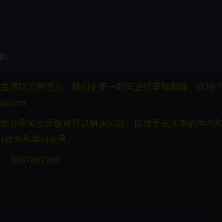
图）
权益请联系管理员，我们会第一时间进行审核删除。仅用
q.com
一部分用英文原版就可以解决问题。以便于在未来的学习
习效率和学习效果。
087069289