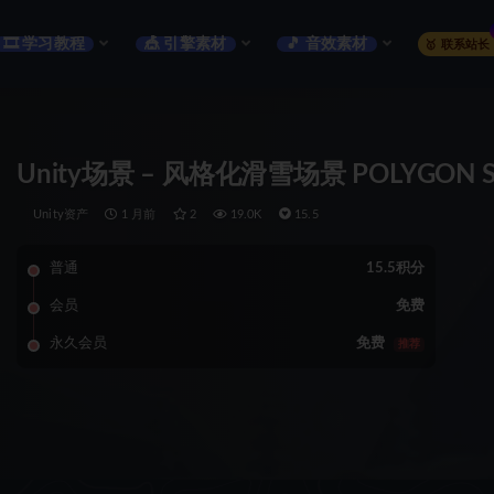
🎞️ 学习教程
🎪 引擎素材
🎵 音效素材
🥇 联系站长
Unity场景 – 风格化滑雪场景 POLYGON Snow 
Unity资产
1 月前
2
19.0K
15.5
普通
15.5积分
会员
免费
永久会员
免费
推荐