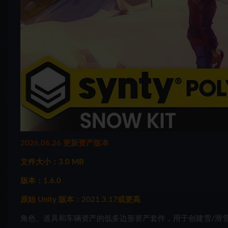
2026.06.26 更新资产版本
文件大小：3.0 MB
版本：1.6.0
原始 Unity 版本：2021.3.17或更高
角色、道具和车辆资产的低多边形资产套件，用于创建雪/滑