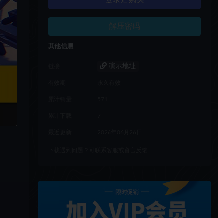
登录后购买
解压密码
其他信息
演示地址
链接
有效期
永久有效
累计销量
571
累计下载
7
最近更新
2026年06月26日
下载遇到问题？可联系客服或留言反馈