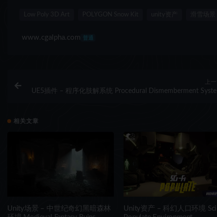
Low Poly 3D Art
POLYGON Snow Kit
unity资产
滑雪场景
www.cgalpha.com
普通
上一
UE5插件 – 程序化肢解系统 Procedural Dismemberment Syst
相关文章
Unity场景 – 中世纪奇幻黑暗森林
Unity资产 – 科幻人口环境 Sci-