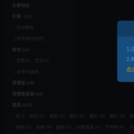
主要特征 –
车辆（x1）
– 雪地摩托
（使用替代纹理）
1
角色 (x2)
2
– 雪男01，雪女01。
点
（有替代颜色）
滑雪板 (x8)
滑雪板套装 (x8)
道具 (x23)
– 瓶子、相机 01、相机 02、栅栏 01、栅栏 02、栅栏 03、旗
– 旗帜 03、旗帜 04、旗帜 05、升降缆索 01、升降椅 01、