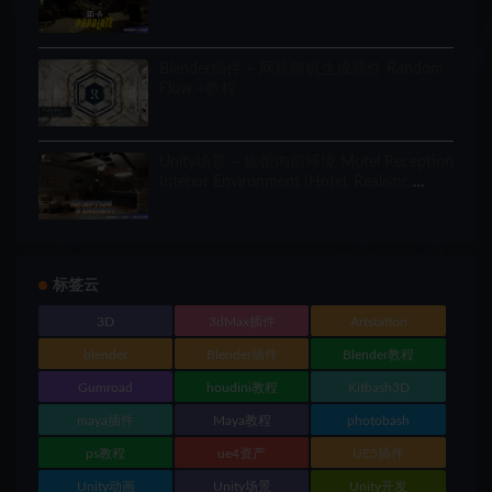
Blender插件 – 网格随机生成插件 Random
Flow +教程
Unity场景 – 旅馆内部环境 Motel Reception
Interior Environment (Hotel, Realistic,
Modular)
标签云
3D
3dMax插件
Artstation
blender
Blender插件
Blender教程
Gumroad
houdini教程
Kitbash3D
maya插件
Maya教程
photobash
ps教程
ue4资产
UE5插件
Unity动画
Unity场景
Unity开发