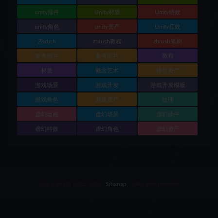
unity插件
Unity材质
Unity特效
unity角色
unity资产
Unity音效
Zbrush
zbrush教程
zbrush笔刷
参考图片
参考照片
教程
材质
概念艺术
模型资产
游戏场景
游戏开发
游戏开发模板
游戏角色
游戏资产
纹理
虚幻动画
虚幻场景
虚幻插件
虚幻特效
虚幻角色
虚幻资产
Copyright © 2025-2026
Sitemap
- All rights reserved