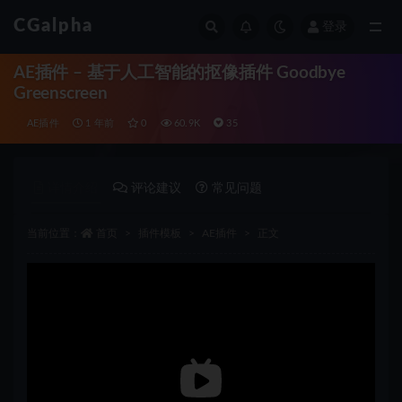
CGalpha
登录
全部
AE插件 – 基于人工智能的抠像插件 Goodbye
Greenscreen
AE插件
1 年前
0
60.9K
35
详情介绍
评论建议
常见问题
当前位置：
首页
插件模板
AE插件
正文