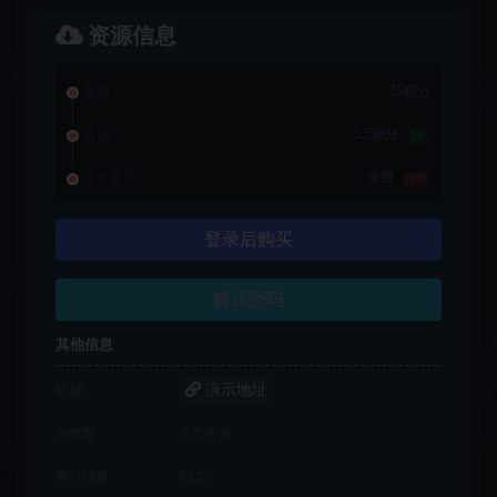
资源信息
普通
35积分
会员
3.5积分
1折
永久会员
免费
推荐
登录后购买
解压密码
其他信息
演示地址
链接
有效期
永久有效
累计销量
8227