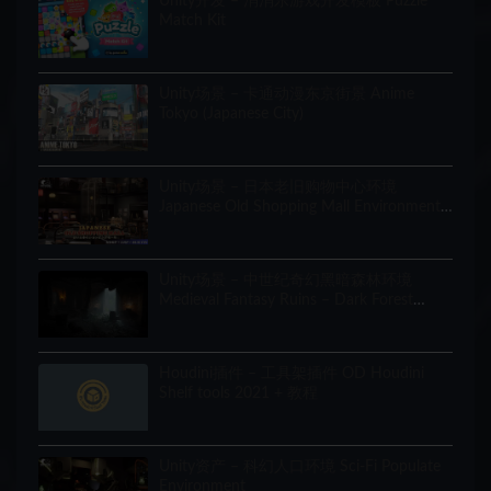
Unity开发 – 消消乐游戏开发模板 Puzzle
Match Kit
Unity场景 – 卡通动漫东京街景 Anime
Tokyo (Japanese City)
Unity场景 – 日本老旧购物中心环境
Japanese Old Shopping Mall Environment
(Modular, Asian, Abandoned)
Unity场景 – 中世纪奇幻黑暗森林环境
Medieval Fantasy Ruins – Dark Forest
Environment
Houdini插件 – 工具架插件 OD Houdini
Shelf tools 2021 + 教程
Unity资产 – 科幻人口环境 Sci-Fi Populate
Environment