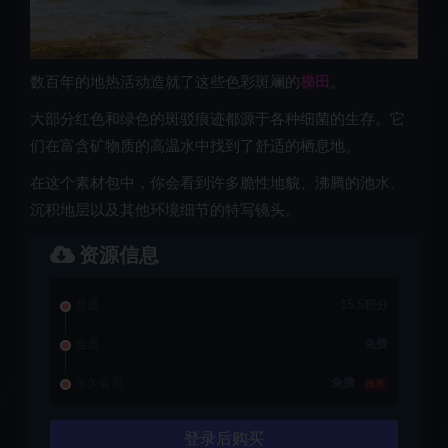
数百年的地热活动造就了这些色彩斑斓的
梯田
。
大部分红色和绿色的斑驳痕迹都源于各种细菌的生存。它
们在富含矿物质的高温水中找到了舒适的栖息地。
在这个素材包中，你会看到许多脆性地貌、沸腾的池水、
沉积地层以及其他环境细节的特写镜头。
资源信息
普通
15.5积分
会员
免费
永久会员
免费
推荐
登录后购买