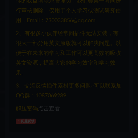
你的权益请联系管理员，我们会第一时间进
行审核删除。仅用于个人学习或测试研究使
用，Email：730033856@qq.com
2、有很多小伙伴经常问插件无法安装，有
很大一部分用英文原版就可以解决问题。以
便于在未来的学习和工作可以更高效的吸收
英文资源，提高大家的学习效率和学习效
果。
3、交流反馈插件素材更多问题~可以联系加
QQ群：1087069289
解压密码
点击查看
问题反馈