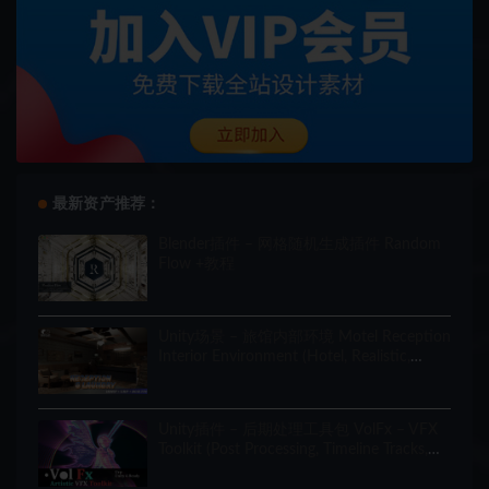
最新资产推荐：
Blender插件 – 网格随机生成插件 Random
Flow +教程
Unity场景 – 旅馆内部环境 Motel Reception
Interior Environment (Hotel, Realistic,
Modular)
Unity插件 – 后期处理工具包 VolFx – VFX
Toolkit (Post Processing, Timeline Tracks,
Shaders, Tools)