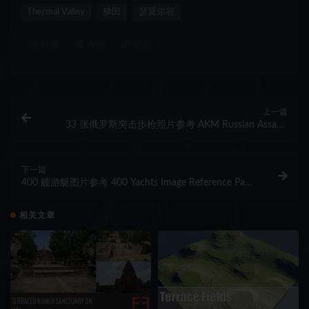
Thermal Valley
梯田
瑟莫尔谷
收藏
海报
链接
上一篇
33 张俄罗斯突击步枪照片参考 AKM Russian Assault
Rifle | Reference Pack
下一篇
400 艘游艇图片参考 400 Yachts Image Reference Pack
– Vol 1
相关文章