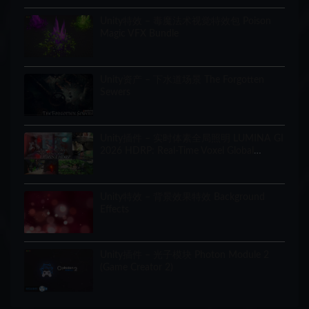
Unity特效 – 毒魔法术视觉特效包 Poison
Magic VFX Bundle
Unity资产 – 下水道场景 The Forgotten
Sewers
Unity插件 – 实时体素全局照明 LUMINA GI
2026 HDRP: Real-Time Voxel Global
Illumination
Unity特效 – 背景效果特效 Background
Effects
Unity插件 – 光子模块 Photon Module 2
(Game Creator 2)