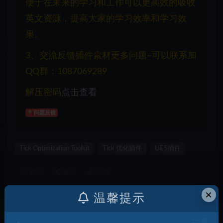
便于在未来的学习和工作可以更高效的吸收
英文资源，提高大家的学习效率和学习效
果。
3、交流反馈插件素材更多问题~可以联系加
QQ群：1087069289
解压密码
点击查看
问题反馈
Tick Optimization Toolkit
Tick 优化插件
UE5插件
收藏
海报
链接
×
温馨提示
上一篇