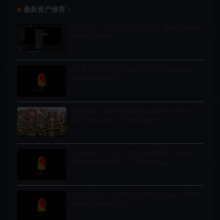
最新资产推荐：
UE5插件 – 骨骼网格合并插件 Quick Merge
Skeletal Mesh
【UE5】乡村生活动画包 MC Village Life
Animation Pack
UE5插件 – 程序化城市生成器 Procedural
City Generator – OmniScape
Unity插件 – 自定义角色创建系统 Master
Character Creator – Character
Customization/NPC Creator
【UE5】第三人称射击游戏 Voyager: Third
Person Shooter v2.9