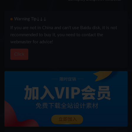
Warning Tip↓↓↓
If you are not in China and can’t use Baidu disk, it is not
recommended to buy it, you need to contact the
webmaster for advice!
Click