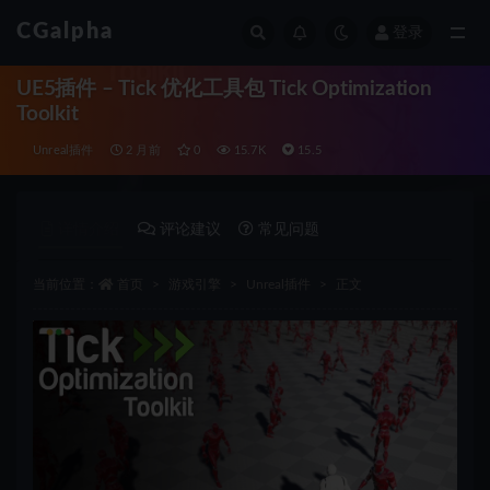
CGalpha
登录
全部
UE5插件 – Tick 优化工具包 Tick Optimization
Toolkit
Unreal插件
2 月前
0
15.7K
15.5
详情介绍
评论建议
常见问题
当前位置：
首页
游戏引擎
Unreal插件
正文