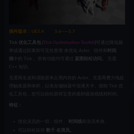
插件版本：UE5.4 5.6——5.7
Tick 优化工具包 (
Tick Optimization Toolkit
)
可通过降低频
率或通过距离和可见性禁用 来优化 Actor、组件和
时间
线
中的 Tick 。所有功能均可通过
蓝图轻松访问。
无需
C++ 知识。
无需再生成和清除原本占用内存的 Actor。无需再费力地处
理触发器和体积，以免在编辑器中混淆关卡。借助 Tick 优
化工具包，您可以轻松获得宝贵的毫秒级游戏线程时间。
特征：
优化演员的一切：组件、
时间线
和演员本身。
可以轻松应对
数千 名演员。