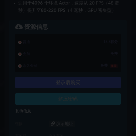
适用于
4096 个
环境 Actor，速度从 20 FPS（48 毫
秒）提升至
80-220 FPS
（4 毫秒，GPU 密集型）
资源信息
普通
15.5积分
会员
免费
永久会员
免费
推荐
登录后购买
解压密码
其他信息
演示地址
链接
有效期
永久有效