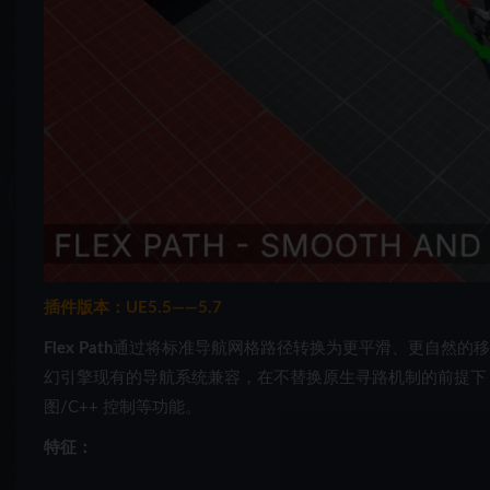
插件版本：UE5.5——5.7
Flex Path
通过将标准导航网格路径转换为更平滑、更自然的移动
幻引擎现有的导航系统兼容，在不替换原生寻路机制的前提下
图/C++ 控制等功能。
特征：