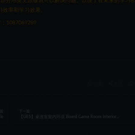
一部分用英文原版就可以解决问题。以便于在未来的学习
习效率和学习效果。
087069289
收藏
海报
篇
下一篇
le
【UE5】桌游室室内环境 Board Game Room Interior
Environment – Modular