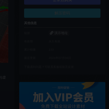
登录后购买
解压密码
其他信息
演示地址
链接
有效期
永久有效
累计销量
233
最近更新
2026年07月04日
下载遇到问题？可联系客服或留言反馈
与虚