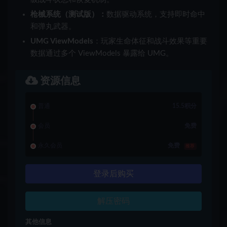
枪械系统（测试版）：
数据驱动系统，支持即时命中
和弹丸武器。
UMG ViewModels
：玩家生命体征和战斗效果等重要
数据通过多个 ViewModels 暴露给 UMG。
资源信息
普通
15.5积分
会员
免费
永久会员
免费
推荐
登录后购买
解压密码
其他信息