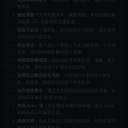
整系统。
施法系统：
支持范围法术、瞬发技能，并与游戏目标
系统和 GAS 目标系统无缝集成。
招架与反击：
高风险、高回报的反击机制，适合魂系
游戏和技巧型战斗。
机会攻击：
基于虚幻引擎的上下文动画系统，可实现
背刺、终结技和电影般的战斗场面。
伤害和防御管道：
端到端处理伤害应用、缓解、抵抗
和扩展，旨在实现可扩展性和定制化。
使用状态树的组合系统：
利用虚幻引擎的状态树框
架，将攻击、技能和武器技巧串联起来。
动作扭曲整合：
通过攻击期间的动态根动作调整，实
现响应迅速且“粘滞”的战斗。
复制 Actor 池：
优化网络游戏中投射物、施法 Actor
和瞬态战斗对象的生成。
击倒支持：
原生支持死亡前发生的击倒，从而实现高
级战斗状态和恢复机制。