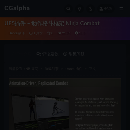
CGalpha
登录
全部
UE5插件 – 动作格斗框架 Ninja Combat
Unreal插件
1 月前
0
21.3K
15.5
详情介绍
评论建议
常见问题
当前位置：
首页
游戏引擎
Unreal插件
正文