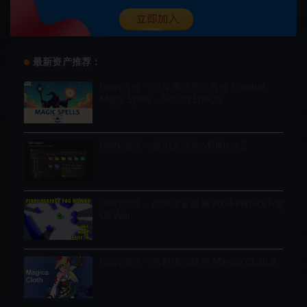
最新资产推荐：
Unity音效 – 战斗魔法咒语音效 Combat
Magic Spells – Sound Effects
Unity插件 – 虚拟文件夹 vFolders 2
Unity插件 – 战争迷雾效果 Pixel-Perfect Fog
Of War
Unity插件 – 布料模拟插件 Magica Cloth 2