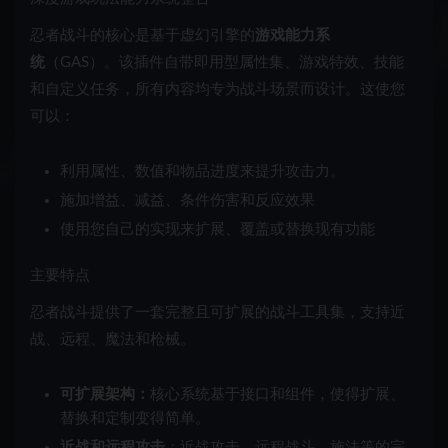
忍者战斗的核心是基于虚幻引擎的
游戏能力系
统
（GAS）。该插件自带即用型属性集、游戏特效、技能
和自定义任务，所有内容均专为战斗场景而设计。这使您
可以：
利用属性、数值和物品进度来提升攻击力。
施加增益、减益、条件伤害和反应效果
使用您自己的实现来扩展、覆盖或替换现有功能
主要特点
忍者战斗提供了一套完整且可扩展的战斗工具集，支持近
战、远程、魔法和枪械。
可扩展架构：
核心系统基于接口和组件，使得扩展、
替换和定制变得简单。
近战和远程攻击
：近战攻击、远程战斗、施法等的完