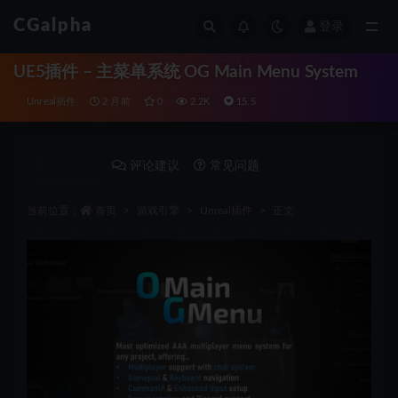
CGalpha
登录
全部
UE5插件 – 主菜单系统 OG Main Menu System
Unreal插件
2 月前
0
2.2K
15.5
详情介绍
评论建议
常见问题
当前位置：
首页
游戏引擎
Unreal插件
正文