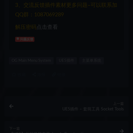
3、交流反馈插件素材更多问题~可以联系加
QQ群：1087069289
解压密码
点击查看
问题反馈
OG Main Menu System
UE5插件
主菜单系统
收藏
海报
链接
上一篇
UE5插件 – 套筒工具 Socket Tools
下一篇