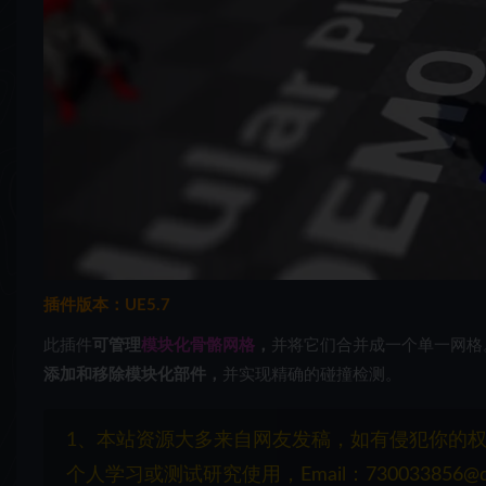
插件版本：UE5.7
此插件
可管理
模块化骨骼网格
，
并将它们合并成一个单一网格
添加和移除模块化部件，
并实现精确的碰撞检测。
1、本站资源大多来自网友发稿，如有侵犯你的
个人学习或测试研究使用，Email：730033856@q