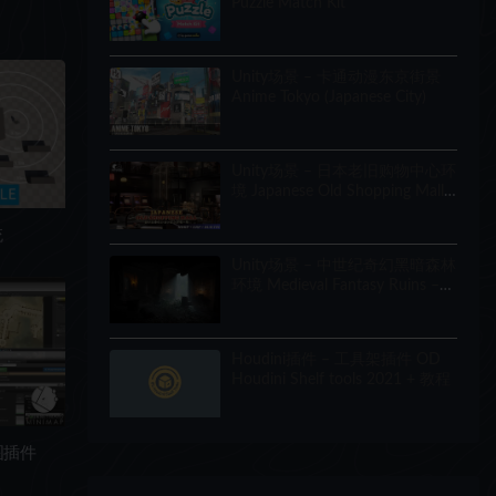
Puzzle Match Kit
Unity场景 – 卡通动漫东京街景
Anime Tokyo (Japanese City)
Unity场景 – 日本老旧购物中心环
境 Japanese Old Shopping Mall
Environment (Modular, Asian,
Abandoned)
统
Unity场景 – 中世纪奇幻黑暗森林
环境 Medieval Fantasy Ruins –
Dark Forest Environment
Houdini插件 – 工具架插件 OD
Houdini Shelf tools 2021 + 教程
图插件