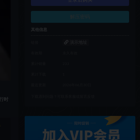
登录后购买
解压密码
其他信息
演示地址
链接
有效期
永久有效
累计销量
233
累计下载
1
最近更新
2026年06月30日
下载遇到问题？可联系客服或留言反馈
行时
于