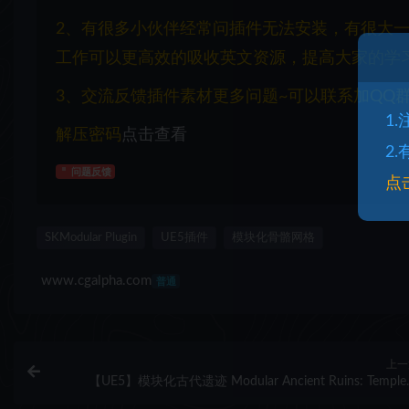
2、有很多小伙伴经常问插件无法安装，有很大
工作可以更高效的吸收英文资源，提高大家的学
3、交流反馈插件素材更多问题~可以联系加QQ群：1
1
解压密码
点击查看
2
问题反馈
点
SKModular Plugin
UE5插件
模块化骨骼网格
www.cgalpha.com
普通
上一
【UE5】模块化古代遗迹 Modular Ancient Ruins: Temple
Dungeon Builder (Ruins, Temple, Dungeon, Nanit