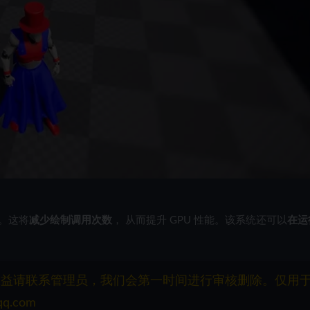
。这将
减少绘制调用次数
，
从而提升 GPU 性能。该系统还可以
在运
权益请联系管理员，我们会第一时间进行审核删除。仅用
q.com