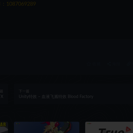
087069289
收藏
海报
篇
下一篇
FX
Unity特效 – 血液飞溅特效 Blood Factory