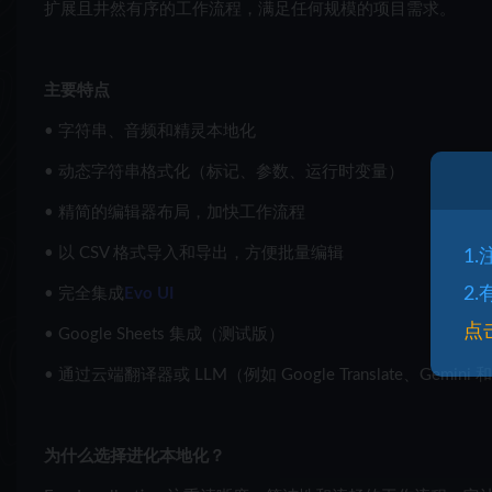
扩展且井然有序的工作流程，满足任何规模的项目需求。
主要特点
• 字符串、音频和精灵本地化
• 动态字符串格式化（标记、参数、运行时变量）
• 精简的编辑器布局，加快工作流程
• 以 CSV 格式导入和导出，方便批量编辑
1
2
• 完全集成
Evo UI
点
• Google Sheets 集成（测试版）
• 通过云端翻译器或 LLM（例如 Google Translate、Gemini 
为什么选择进化本地化？