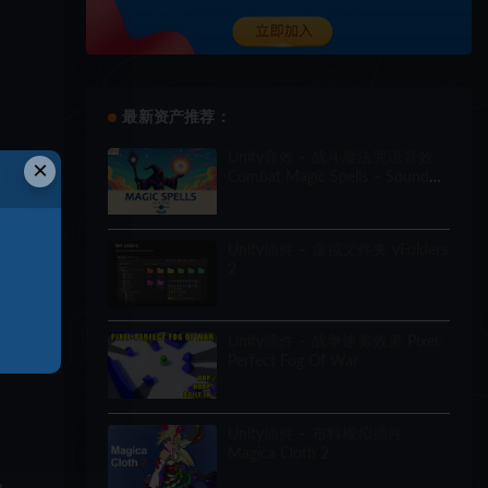
最新资产推荐：
Unity音效 – 战斗魔法咒语音效
×
Combat Magic Spells – Sound
Effects
Unity插件 – 虚拟文件夹 vFolders
2
Unity插件 – 战争迷雾效果 Pixel-
Perfect Fog Of War
Unity插件 – 布料模拟插件
Magica Cloth 2