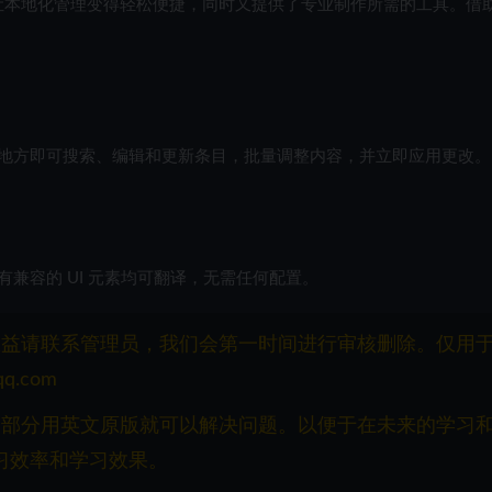
作流程。它让本地化管理变得轻松便捷，同时又提供了专业制作所需的工具。借
地方即可搜索、编辑和更新条目，批量调整内容，并立即应用更改。
本地化。所有兼容的 UI 元素均可翻译，无需任何配置。
权益请联系管理员，我们会第一时间进行审核删除。仅用
q.com
一部分用英文原版就可以解决问题。以便于在未来的学习
习效率和学习效果。