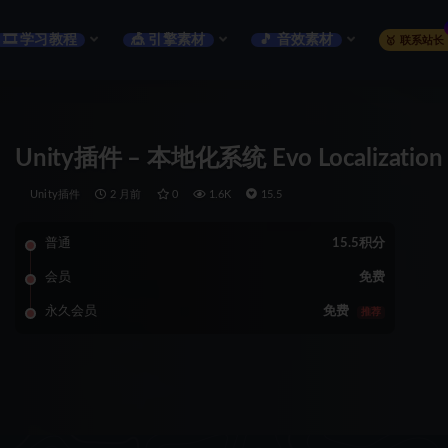
🎞️ 学习教程
🎪 引擎素材
🎵 音效素材
🥇 联系站长
Unity插件 – 本地化系统 Evo Localization
Unity插件
2 月前
0
1.6K
15.5
普通
15.5积分
会员
免费
永久会员
免费
推荐