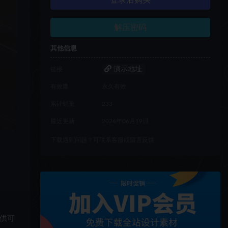
登录后购买
解压密码
其他信息
演示地址
链接
有效期
永久有效
累计销量
233
最近更新
2026年06月19日
下载遇到问题？可联系客服或留言反馈
提供可