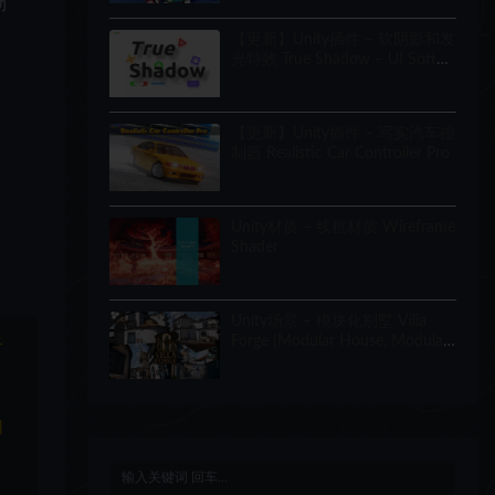
助
【更新】Unity插件 – 软阴影和发
光特效 True Shadow – UI Soft
Shadow and Glow
【更新】Unity插件 – 写实汽车控
制器 Realistic Car Controller Pro
Unity材质 – 线框材质 Wireframe
Shader
Unity场景 – 模块化别墅 Villa
Forge (Modular House, Modular
于
Building, Modular Villa, Coastal
Town, Town)
和