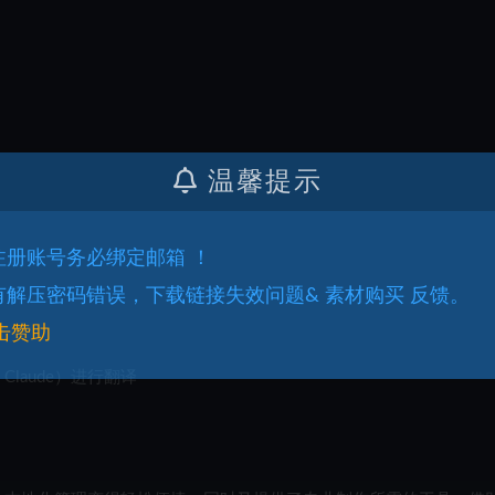
温馨提示
.注册账号务必绑定邮箱 ！
.有解压密码错误，下载链接失效问题& 素材购买 反馈。
击赞助
和 Claude）进行翻译