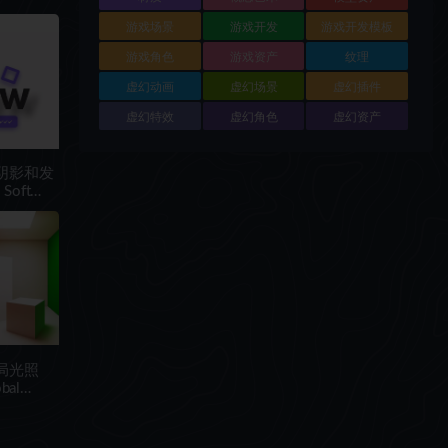
游戏场景
游戏开发
游戏开发模板
游戏角色
游戏资产
纹理
虚幻动画
虚幻场景
虚幻插件
虚幻特效
虚幻角色
虚幻资产
软阴影和发
Soft
全局光照
bal