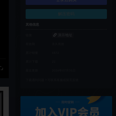
登录后购买
解压密码
其他信息
演示地址
链接
有效期
永久有效
累计销量
1872
累计下载
22
最近更新
2026年07月31日
下载遇到问题？可联系客服或留言反馈