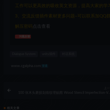
工作可以更高效的吸收英文资源，提高大家的学
3、交流反馈插件素材更多问题~可以联系加QQ群：1
解压密码
点击查看
问题反馈
Dialogue System
unity插件
对话系统
www.cgalpha.com
普通
上一
100 张木头磨损划痕纹理贴图 Wood Stencil Imperfection-V
相关文章