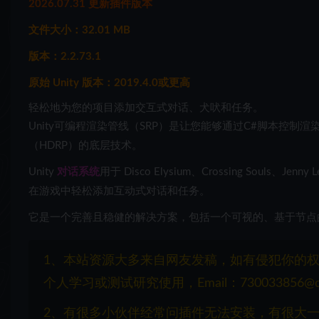
2026.07.31 更新插件版本
文件大小：32.01 MB
版本：2.2.73.1
原始 Unity 版本：2019.4.0或更高
轻松地为您的项目添加交互式对话、犬吠和任务。
Unity可编程渲染管线（SRP）是让您能够通过C#脚本控制
（HDRP）的底层技术。
Unity
对话系统
用于 Disco Elysium、Crossing Souls、J
在游戏中轻松添加互动式对话和任务。
它是一个完善且稳健的解决方案，包括一个可视的、基于节点的
1、本站资源大多来自网友发稿，如有侵犯你的
个人学习或测试研究使用，Email：730033856@q
2、有很多小伙伴经常问插件无法安装，有很大