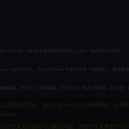
渲染的一个功能。SRP是支撑通用渲染管线（URP）和高清渲染管线
enny Lelue、Last Epoch、The Last Door 等多款游戏，功能强大，备受
编辑器、对话 UI、剧情画面、任务日志、保存/加载等。核心是一
权益请联系管理员，我们会第一时间进行审核删除。仅用
q.com
一部分用英文原版就可以解决问题。以便于在未来的学习