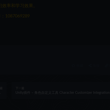
习效率和学习效果。
087069289
收藏
海报
篇
下一篇
OL
Unity插件 – 角色自定义工具 Character Customizer Integration
03
Game Creator 2