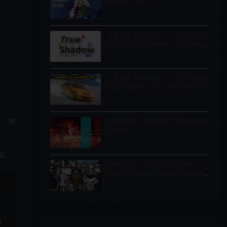
Magica Cloth 2
【更新】Unity插件 – 软阴影和发
光特效 True Shadow – UI Soft
Shadow and Glow
【更新】Unity插件 – 写实汽车控
制器 Realistic Car Controller Pro
Unity材质 – 线框材质 Wireframe
青睐，可
Shader
款
Unity场景 – 模块化别墅 Villa
Forge (Modular House, Modular
Building, Modular Villa, Coastal
于
Town, Town)
和