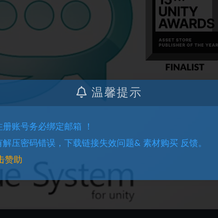
温馨提示
.注册账号务必绑定邮箱 ！
.有解压密码错误，下载链接失效问题& 素材购买 反馈。
击赞助