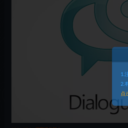
1
2
点