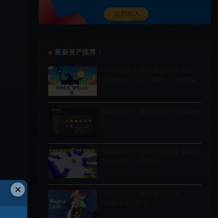
最新资产推荐：
Unity音效 – 战斗魔法咒语音效
Combat Magic Spells – Sound
Effects
Unity插件 – 虚拟文件夹 vFolders
2
Unity插件 – 战争迷雾效果 Pixel-
Perfect Fog Of War
×
Unity插件 – 布料模拟插件
Magica Cloth 2