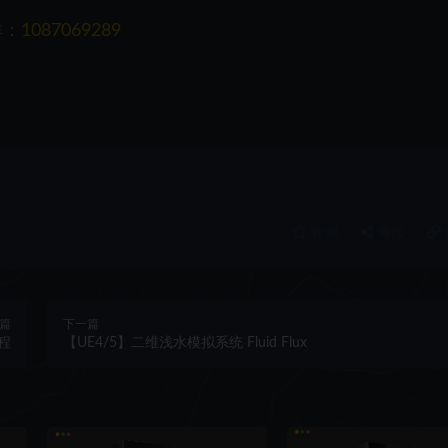
087069289
收藏
海报
篇
下一篇
教程
【UE4/5】二维浅水模拟系统 Fluid Flux