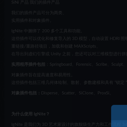
SiNi 产品 我们的插件产品
我们的插件产品可分为两类、
实用插件和对象插件。
IgNite 中捆绑了 200 多个工具和功能。
这些插件可以优化和修复导入的 3D 模型，自动设置 HDRI 照
重链接/重路径项目，加载和创建 MAXScripts、
在导出到虚幻引擎或 Unity 之前，您还可以对三维模型进行
实用程序插件包括
：Springboard、Forensic、Scribe、Sculpt、U
对象插件旨在提高速度和易用性。
这些插件包括三维几何体绘制、散射、参数建模和具有 “锁定 
对象插件包括：
Disperse、Scatter、SiClone、ProxSi。
为什么使用 IgNite？
IgNite 是我们为 3D 艺术家设计的旗舰级生产力和工作流程 3d