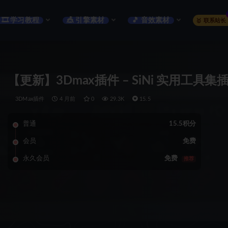
🎞️ 学习教程
🎪 引擎素材
🎵 音效素材
🥇 联系站长
【更新】3Dmax插件 – SiNi 实用工具集插件 Si
3DMax插件
4 月前
0
29.3K
15.5
普通
15.5积分
会员
免费
永久会员
免费
推荐