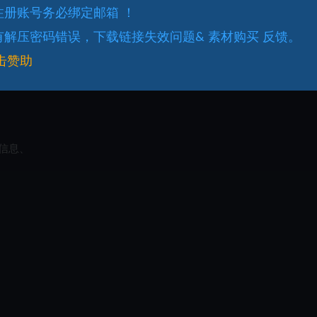
.注册账号务必绑定邮箱 ！
.有解压密码错误，下载链接失效问题& 素材购买 反馈。
击赞助
信息、