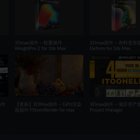
3Dmax插件 – 权重插件
3Dmax插件 – 布料变形器 
WeightPro 2 for 3ds Max
Deform for 3ds Max
插件
【更新】3DMax插件 – GPU渲染
3Dmax插件 – 项目资
器插件 FStormRender for max
Project Manager