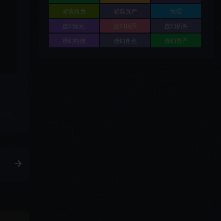
游戏角色
游戏资产
纹理
虚幻动画
虚幻场景
虚幻插件
虚幻特效
虚幻角色
虚幻资产
链接