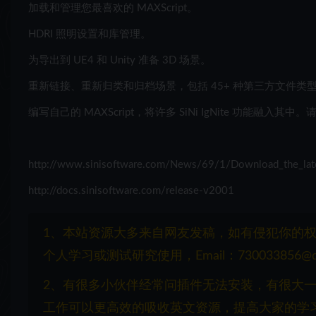
加载和管理您最喜欢的 MAXScript。
HDRI 照明设置和库管理。
为导出到 UE4 和 Unity 准备 3D 场景。
重新链接、重新归类和归档场景，包括 45+ 种第三方文件类
编写自己的 MAXScript，将许多 SiNi IgNite 功能融入其中。请参见
http://www.sinisoftware.com/News/69/1/Download_the_lates
http://docs.sinisoftware.com/release-v2001
1、本站资源大多来自网友发稿，如有侵犯你的
个人学习或测试研究使用，Email：730033856@q
2、有很多小伙伴经常问插件无法安装，有很大
工作可以更高效的吸收英文资源，提高大家的学