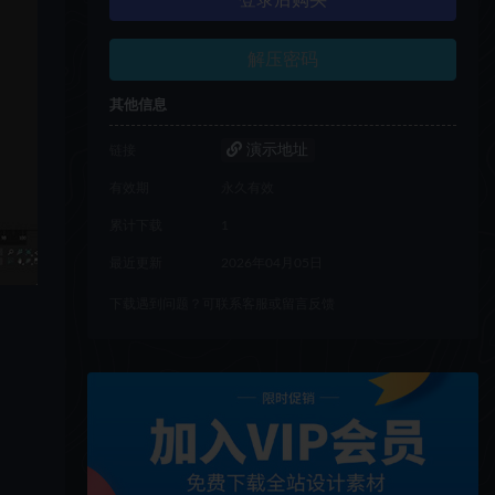
登录后购买
解压密码
其他信息
演示地址
链接
有效期
永久有效
累计下载
1
最近更新
2026年04月05日
下载遇到问题？可联系客服或留言反馈