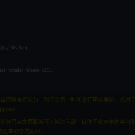
型。
 SiNiScript。
t_installer_release_v201
权益请联系管理员，我们会第一时间进行审核删除。仅用
q.com
一部分用英文原版就可以解决问题。以便于在未来的学习
习效率和学习效果。