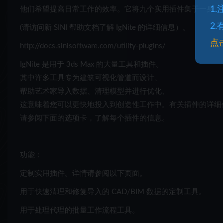
1
他们希望提高日常工作的效率。它将九个实用插件集于一身。
2
(请访问新 SINI 帮助文档了解 IgNite 的详细信息）。
点
http://docs.sinisoftware.com/utility-plugins/
IgNite 是用于 3ds Max 的大量工具和插件。
其中许多工具专为建筑可视化管道而设计、
帮助艺术家导入数据、清理模型并进行优化、
这意味着您可以更快地投入到创造性工作中。有关插件的详细
请参阅下面的选项卡，了解每个插件的信息。
功能：
定制实用插件。详情请参阅以下页面。
用于快速清理和修复导入的 CAD/BIM 数据的定制工具。
用于处理代理的批量工作流程工具。