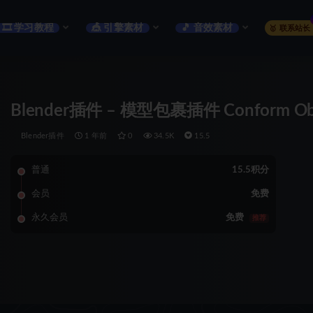
🎞️ 学习教程
🎪 引擎素材
🎵 音效素材
🥇 联系站长
Blender插件 – 模型包裹插件 Conform Ob
Blender插件
1 年前
0
34.5K
15.5
普通
15.5积分
会员
免费
永久会员
免费
推荐