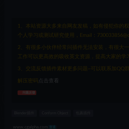
1、本站资源大多来自网友发稿，如有侵犯你的
个人学习或测试研究使用，Email：730033856@q
2、有很多小伙伴经常问插件无法安装，有很大
工作可以更高效的吸收英文资源，提高大家的学
3、交流反馈插件素材更多问题~可以联系加QQ群：1
解压密码
点击查看
问题反馈
Blender插件
Conform Object
包裹插件
www.cgalpha.com
普通