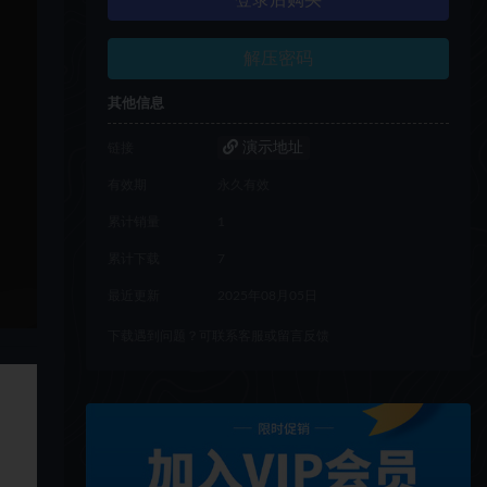
登录后购买
解压密码
其他信息
演示地址
链接
有效期
永久有效
累计销量
1
累计下载
7
最近更新
2025年08月05日
下载遇到问题？可联系客服或留言反馈