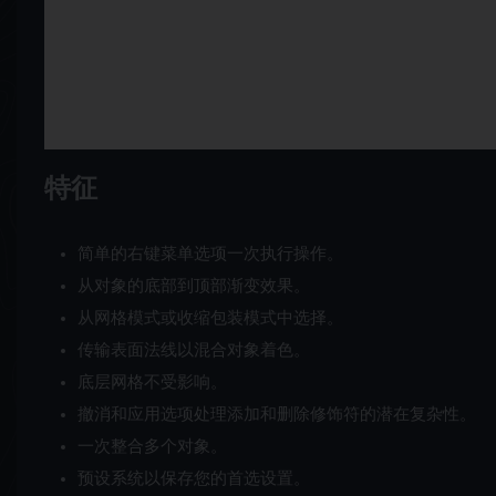
特征
简单的右键菜单选项一次执行操作。
从对象的底部到顶部渐变效果。
从网格模式或收缩包装模式中选择。
传输表面法线以混合对象着色。
底层网格不受影响。
撤消和应用选项处理添加和删除修饰符的潜在复杂性。
一次整合多个对象。
预设系统以保存您的首选设置。