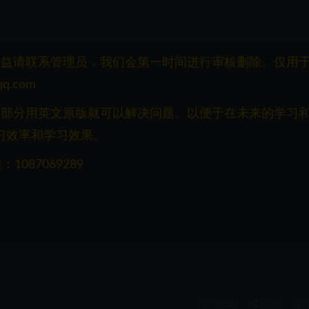
权益请联系管理员，我们会第一时间进行审核删除。仅用
q.com
一部分用英文原版就可以解决问题。以便于在未来的学习
习效率和学习效果。
087069289
收藏
海报