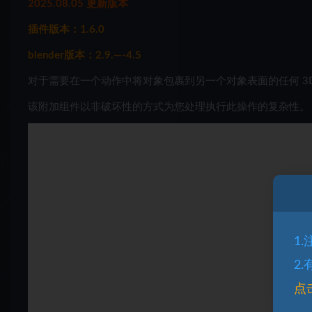
2025.08.05 更新版本
插件版本：1.6.0
blender版本：2.9.—-4.5
对于需要在一个动作中将对象包裹到另一个对象表面的任何 3D
该附加组件以非破坏性的方式为您处理执行此操作的复杂性。
1
2
点