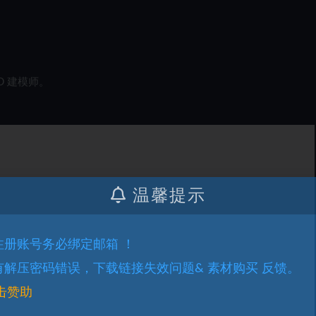
 建模师。
温馨提示
.注册账号务必绑定邮箱 ！
.有解压密码错误，下载链接失效问题& 素材购买 反馈。
击赞助