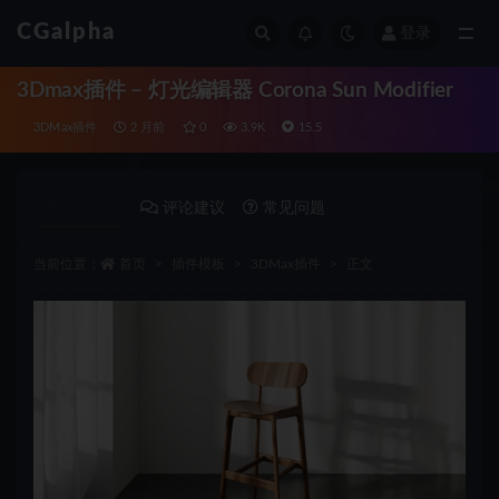
CGalpha
登录
全部
3Dmax插件 – 灯光编辑器 Corona Sun Modifier
3DMax插件
2 月前
0
3.9K
15.5
详情介绍
评论建议
常见问题
当前位置：
首页
插件模板
3DMax插件
正文