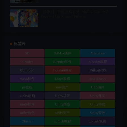
【UE5】手机游戏音效 Mobile Game 2
Leveled Up Sound Effects
标签云
3D
3dMax插件
Artstation
blender
Blender插件
Blender教程
Gumroad
houdini教程
Kitbash3D
maya插件
Maya教程
photobash
ps教程
ue4资产
UE5插件
Unity动画
Unity场景
Unity开发
unity插件
Unity材质
Unity特效
unity角色
unity资产
Unity音效
Zbrush
zbrush教程
zbrush笔刷