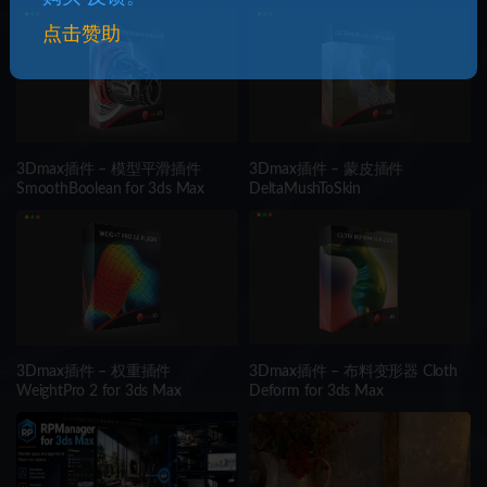
点击赞助
3Dmax插件 – 模型平滑插件
3Dmax插件 – 蒙皮插件
SmoothBoolean for 3ds Max
DeltaMushToSkin
3Dmax插件 – 权重插件
3Dmax插件 – 布料变形器 Cloth
WeightPro 2 for 3ds Max
Deform for 3ds Max