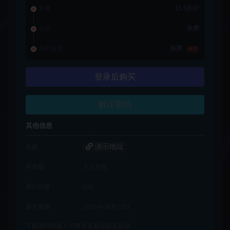
普通
15.5积分
会员
免费
永久会员
免费
推荐
登录后购买
解压密码
其他信息
演示地址
链接
有效期
永久有效
累计销量
233
最近更新
2026年06月23日
下载遇到问题？可联系客服或留言反馈