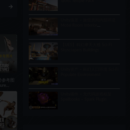
Taoist Temple Pack
Unity场景 – 旅馆房间内部环境
Motel Room Interior
Environment (Hotel, Level,
Realistic)
【UE5】科幻摩天大楼 Sci-Fi
Skyscrapers Buildings
Unity资产 – 科幻人口环境 Sci-Fi
Populate Environment
姿势参考图
Unity插件 – 无代码游戏框架
Spellbooks – Spark Plugin