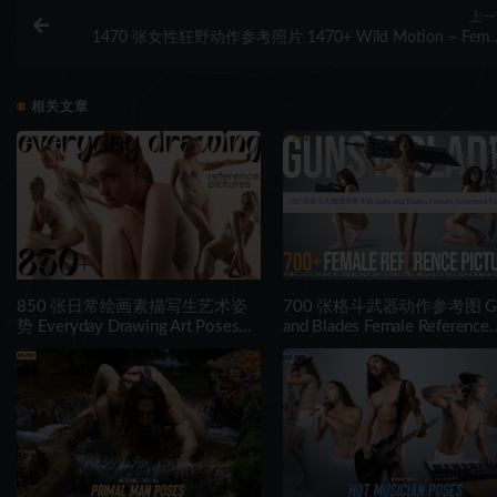
上一
1470 张女性狂野动作参考照片 1470+ Wild Motion – Fema
Weapon Pos
相关文章
850 张日常绘画素描写生艺术姿
700 张格斗武器动作参考图 Gu
势 Everyday Drawing Art Poses
and Blades Female Reference
[850+ Reference Images]
Pictures