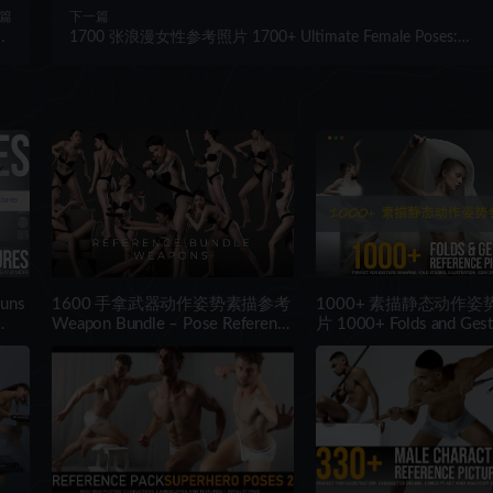
篇
下一篇
le
1700 张浪漫女性参考照片 1700+ Ultimate Female Poses:
es
Romance to Motion
ns
1600 手拿武器动作姿势素描参考
1000+ 素描静态动作
Weapon Bundle – Pose Reference
片 1000+ Folds and Gesture
for Artists
Reference Pictures