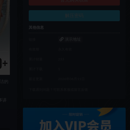
暂无购买权限
解压密码
其他信息
演示地址
链接
有效期
永久有效
累计销量
233
累计下载
1
最近更新
2026年06月11日
洁的
下载遇到问题？可联系客服或留言反馈
事讲