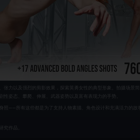
、张力以及强烈的剪影效果，探索英勇女性的典型形象。拍摄场景简
剧性姿态、攀爬、伸展、武器姿势以及富有表现力的手势。
身照——所有这些都是为了支持人物素描、角色设计和充满活力的故
研究作品。