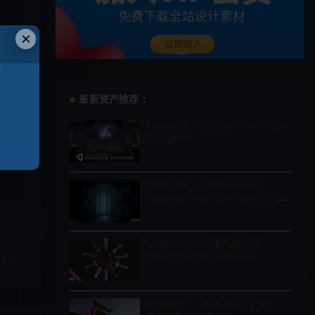
于
×
和
最新资产推荐：
Unity场景 – 禁忌地牢 Forbidden
Dungeons
Unity环境 – 恐怖监狱环境
Haunted Prison Environment (
Exterior + Interior , Modular)
Unity资产 – 卡通风格武器
Swords Pack Cute Series
链接
Unity资产 – 道教寺庙资产包