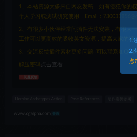
1、本站资源大多来自网友发稿，如有侵犯你的
个人学习或测试研究使用，Email：730033856@q
2、有很多小伙伴经常问插件无法安装，有很大
工作可以更高效的吸收英文资源，提高大家的学
1
2
3、交流反馈插件素材更多问题~可以联系加QQ群：1
点
解压密码
点击查看
问题反馈
Heroine Archetypes Action
Pose References
动作姿势参考
www.cgalpha.com
普通