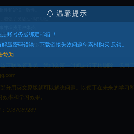
整性和逻辑一致性。
温馨提示
，增强了灵活性和易用性。
家并增强用户体验。
.注册账号务必绑定邮箱 ！
互事件。
.有解压密码错误，下载链接失效问题& 素材购买 反馈。
，所有示例均支持多人游戏，并演示了组件的功能。
击赞助
权益请联系管理员，我们会第一时间进行审核删除。仅用
q.com
一部分用英文原版就可以解决问题。以便于在未来的学习
习效率和学习效果。
087069289