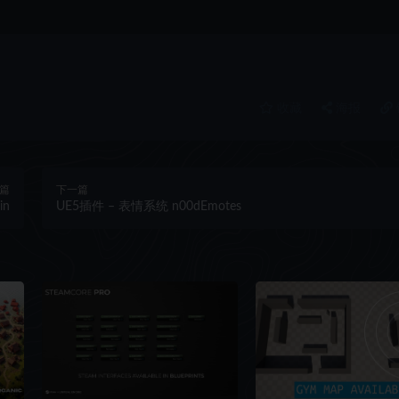
收藏
海报
篇
下一篇
in
UE5插件 – 表情系统 n00dEmotes