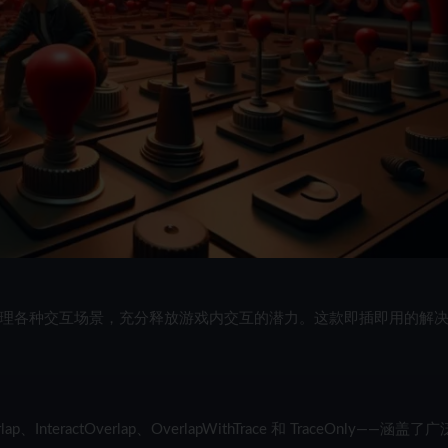
理各种交互场景，充分释放游戏内交互的潜力。这款即插即用的解
InteractOverlap、OverlapWithTrace 和 TraceOnly——涵盖了