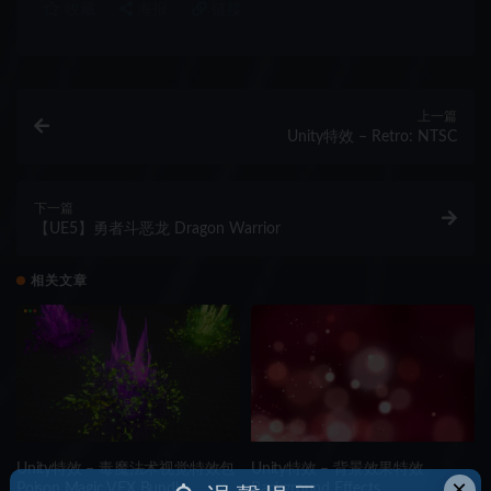
收藏
海报
链接
上一篇
Unity特效 – Retro: NTSC
下一篇
【UE5】勇者斗恶龙 Dragon Warrior
相关文章
Unity特效 – 毒魔法术视觉特效包
Unity特效 – 背景效果特效
×
Poison Magic VFX Bundle
Background Effects