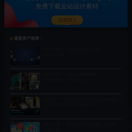
最新资产推荐：
UE4/5插件 – 静态网格优化工具
rdLODtools
UE4/5插件 – 游戏小地图插件
Journeyman’s Minimap
UE5插件 – 完整的游戏框架 Narrative Pro 2
– Complete Game Framework
Unity开发 – 消消乐游戏开发模板 Puzzle
Match Kit