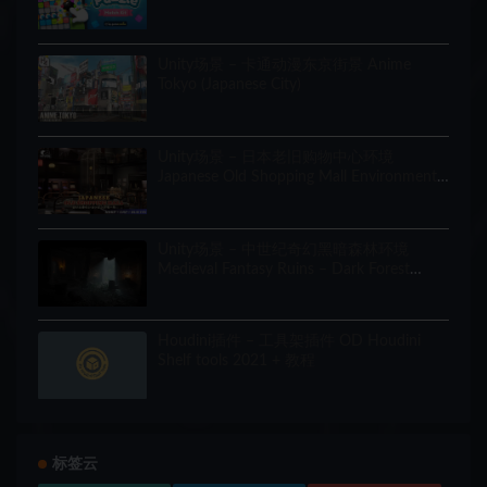
Unity场景 – 卡通动漫东京街景 Anime
Tokyo (Japanese City)
Unity场景 – 日本老旧购物中心环境
Japanese Old Shopping Mall Environment
(Modular, Asian, Abandoned)
Unity场景 – 中世纪奇幻黑暗森林环境
Medieval Fantasy Ruins – Dark Forest
Environment
Houdini插件 – 工具架插件 OD Houdini
Shelf tools 2021 + 教程
标签云