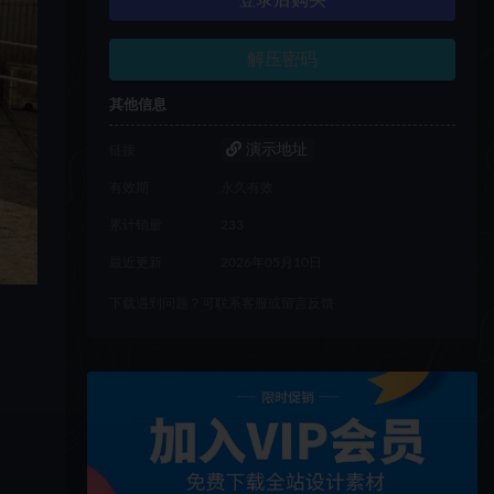
登录后购买
解压密码
其他信息
演示地址
链接
有效期
永久有效
累计销量
233
最近更新
2026年05月10日
下载遇到问题？可联系客服或留言反馈