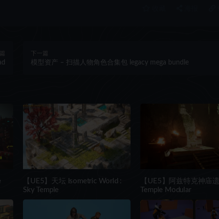
收藏
海报
篇
下一篇
ad
模型资产 – 扫描人物角色合集包 legacy mega bundle
e
【UE5】天坛 Isometric World :
【UE5】阿兹特克神庙遗址 
Sky Temple
Temple Modular