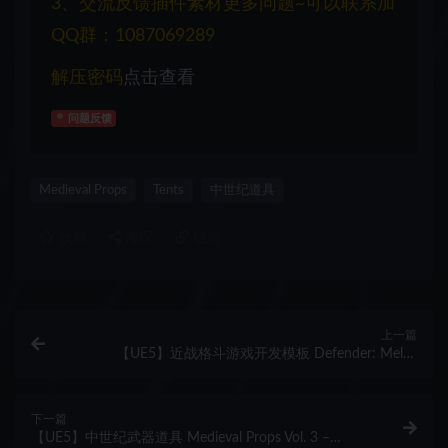
3、交流反馈插件素材更多问题~可以联系加
QQ群：1087069289
解压密码
点击查看
问题反馈
Medieval Props
Tents
中世纪道具
收藏
海报
链接
上一篇
【UE5】近战格斗游戏开发模板 Defender: Melee
Combat
下一篇
【UE5】中世纪武器道具 Medieval Props Vol. 3 –