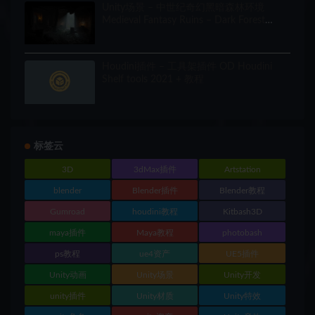
Unity场景 – 中世纪奇幻黑暗森林环境
Medieval Fantasy Ruins – Dark Forest
Environment
Houdini插件 – 工具架插件 OD Houdini
Shelf tools 2021 + 教程
标签云
3D
3dMax插件
Artstation
blender
Blender插件
Blender教程
Gumroad
houdini教程
Kitbash3D
maya插件
Maya教程
photobash
ps教程
ue4资产
UE5插件
Unity动画
Unity场景
Unity开发
unity插件
Unity材质
Unity特效