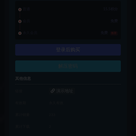
普通
15.5积分
会员
免费
永久会员
免费
推荐
登录后购买
解压密码
其他信息
演示地址
链接
有效期
永久有效
累计销量
233
累计下载
2