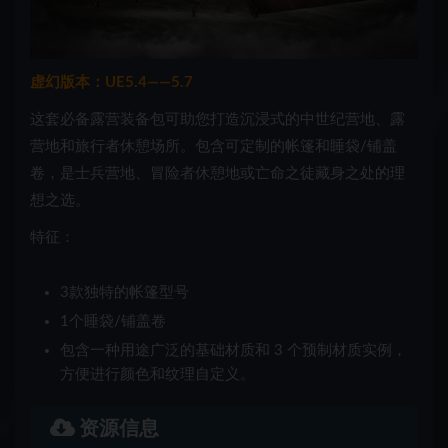
虚幻版本：UE5.4——5.7
这套必备露营装备包可助您打造沉浸式的中世纪营地、露
营地和旅行者休憩场所。包含可定制的帐篷和睡袋/铺盖
卷，是士兵营地、冒险者休憩地或亡命之徒藏身之处的理
想之选。
特征：
3款独特的帐篷型号
1个睡袋/铺盖卷
包含一种用途广泛的基础材质和 3 个预制材质实例，
方便进行颜色和纹理自定义。
资源信息