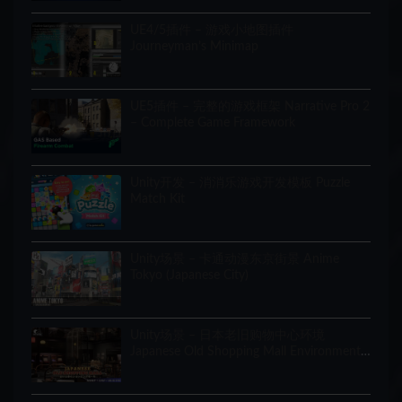
UE4/5插件 – 游戏小地图插件
Journeyman’s Minimap
UE5插件 – 完整的游戏框架 Narrative Pro 2
– Complete Game Framework
Unity开发 – 消消乐游戏开发模板 Puzzle
Match Kit
Unity场景 – 卡通动漫东京街景 Anime
Tokyo (Japanese City)
Unity场景 – 日本老旧购物中心环境
Japanese Old Shopping Mall Environment
(Modular, Asian, Abandoned)