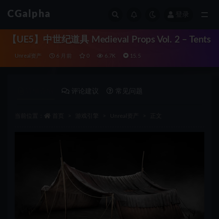
CGalpha
登录
全部
【UE5】中世纪道具 Medieval Props Vol. 2 – Tents
Unreal资产
6 月前
0
6.7K
15.5
详情介绍
评论建议
常见问题
当前位置：
首页
游戏引擎
Unreal资产
正文