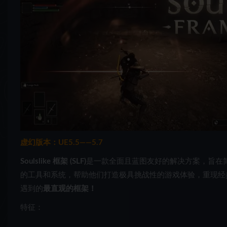
虚幻版本：UE5.5——5.7
Soulslike 框架 (SLF)
是一款全面且蓝图友好的解决方案，旨在简化虚
的工具和系统，帮助他们打造极具挑战性的游戏体验，重现经典 So
遇到的
最直观的框架！
特征：