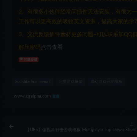
2、有很多小伙伴经常问插件无法安装，有很大
工作可以更高效的吸收英文资源，提高大家的学
3、交流反馈插件素材更多问题~可以联系加QQ群：1
解压密码
点击查看
问题反馈
Soulslike Framework
完整游戏框架
虚幻游戏开发模板
www.cgalpha.com
普通
上一
【UE5】俯视角射击游戏模板 Multiplayer Top Down Shoot
Templa