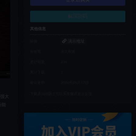
登录后购买
解压密码
其他信息
演示地址
链接
有效期
永久有效
累计销量
234
累计下载
1
最近更新
2026年05月17日
下载遇到问题？可联系客服或留言反馈
供强大
所能