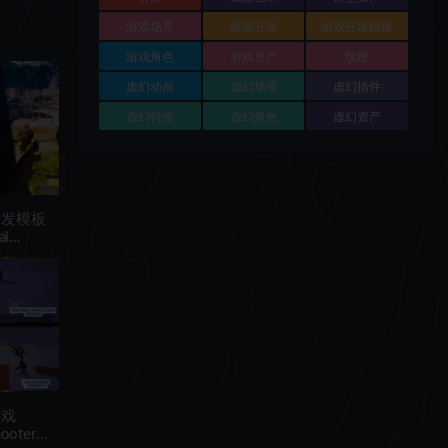
游戏场景
游戏开发
游戏开发模板
游戏角色
游戏资产
纹理
虚幻动画
虚幻场景
虚幻插件
虚幻特效
虚幻角色
虚幻资产
开发模板
al
游戏
hooter