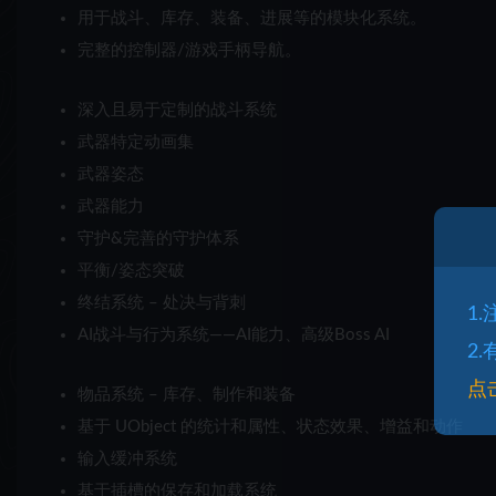
用于战斗、库存、装备、进展等的模块化系统。
完整的控制器/游戏手柄导航。
深入且易于定制的战斗系统
武器特定动画集
武器姿态
武器能力
守护&完善的守护体系
平衡/姿态突破
终结系统 – 处决与背刺
1
AI战斗与行为系统——AI能力、高级Boss AI
2
点
物品系统 – 库存、制作和装备
基于 UObject 的统计和属性、状态效果、增益和动作
输入缓冲系统
基于插槽的保存和加载系统