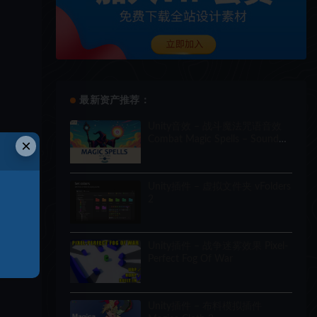
最新资产推荐：
Unity音效 – 战斗魔法咒语音效
Combat Magic Spells – Sound
×
Effects
Unity插件 – 虚拟文件夹 vFolders
2
Unity插件 – 战争迷雾效果 Pixel-
Perfect Fog Of War
Unity插件 – 布料模拟插件