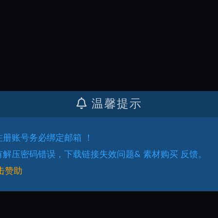
温馨提示
.注册账号务必绑定邮箱 ！
.有解压密码错误，下载链接失效问题& 素材购买 反馈。
击赞助