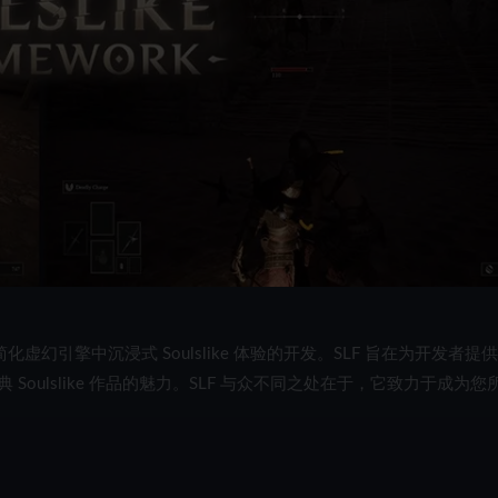
幻引擎中沉浸式 Soulslike 体验的开发。SLF 旨在为开发者提
ulslike 作品的魅力。SLF 与众不同之处在于，它致力于成为您