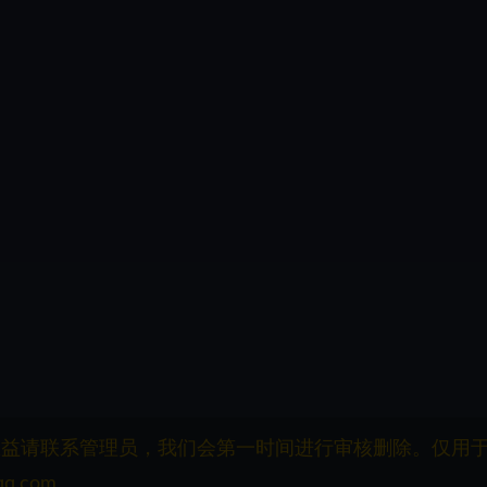
权益请联系管理员，我们会第一时间进行审核删除。仅用
q.com