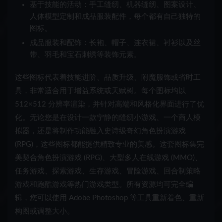
基于技能的活动：手工缝纫、机器缝纫、图案设计、
人体模型定制和成品服装配件，每个都有自己独特的
图标。
成品服装和配饰：长袍、帽子、连衣裙、衬衫以及丝
带、羽毛和宝石刺绣等装饰元素。
这些图标代表着技能进阶、品质升级、附魔服饰或省时工
具，非常适合用于增益系统或天赋树。每个图标均以
512×512 分辨率渲染，并针对高端和风格化界面进行了优
化。无论您是在设计一款宁静的缝纫小游戏、一个商人模
拟器，还是将制作功能融入史诗级奇幻角色扮演游戏
(RPG)，这些图标都能提供精致专业的美感。这套图标集完
美契合角色扮演游戏 (RPG)、大型多人在线游戏 (MMO)、
任务游戏、探索游戏、生存游戏、冒险游戏、回合制策略
游戏和跑酷游戏等热门游戏类型。所有资源均可完全编
辑，您可以使用 Adobe Photoshop 等工具重新着色、重新
构图或调整大小。