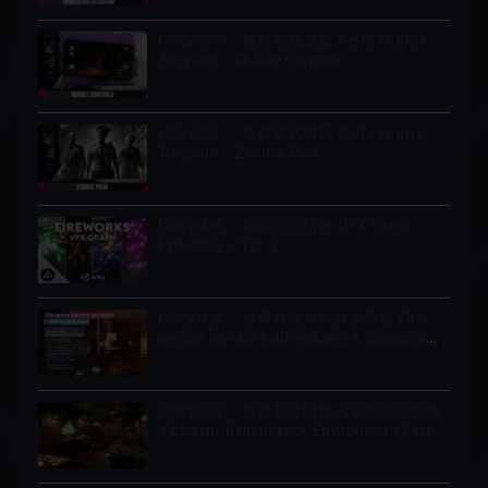
Unity资产 – 复古游戏模板 Retro Horror
Template – Mobile Controls
Unity资产 – 复古游戏模板 Retro Horror
Template – Zombie Pack
Unity特效 – 烟花视觉特效 VFX Graph –
Fireworks – Vol. 1
Unity开发 – 叙事冒险游戏开发模板 First
person narrative adventures + complete
puzzle engine
Unity场景 – 维多利亚时代火车内部环境包
Victorian Train Interior Environment Pack