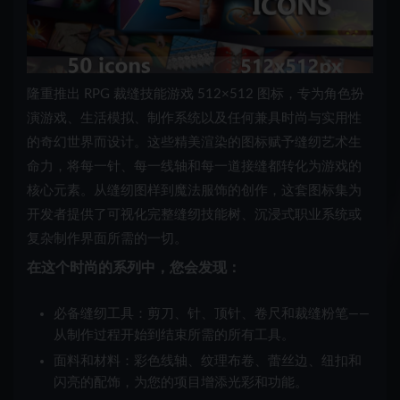
隆重推出 RPG 裁缝技能游戏 512×512 图标，专为角色扮
演游戏、生活模拟、制作系统以及任何兼具时尚与实用性
的奇幻世界而设计。这些精美渲染的图标赋予缝纫艺术生
命力，将每一针、每一线轴和每一道接缝都转化为游戏的
核心元素。从缝纫图样到魔法服饰的创作，这套图标集为
开发者提供了可视化完整缝纫技能树、沉浸式职业系统或
复杂制作界面所需的一切。
在这个时尚的系列中，您会发现：
必备缝纫工具：剪刀、针、顶针、卷尺和裁缝粉笔——
从制作过程开始到结束所需的所有工具。
面料和材料：彩色线轴、纹理布卷、蕾丝边、纽扣和
闪亮的配饰，为您的项目增添光彩和功能。