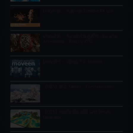
Unity特效 – 溶解特效 Dissolve FX Lite
Unity道具 – 奇幻游戏角色配件 Character
Accessories – Fantasy RPG
Unity插件 – 动画资产库 Moveen
【UE5】樱花 Sakura – Cherry blossom
【UE5】网格地形生成器 Grid Terrain
Generator