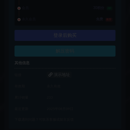
会员
30积分
2折
永久会员
免费
推荐
登录后购买
解压密码
其他信息
演示地址
链接
有效期
永久有效
累计销量
233
最近更新
2025年08月09日
下载遇到问题？可联系客服或留言反馈