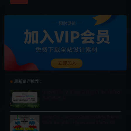
最新资产推荐：
Unity资产 – 文本动画工具包 UI Toolkit Text
Animation 1
Unity开发 – 疯狂游戏跑酷游戏模板 Runner
Clash Template : Hypercasual Starter Kit