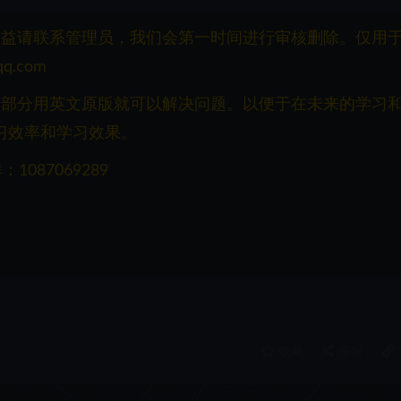
权益请联系管理员，我们会第一时间进行审核删除。仅用
q.com
一部分用英文原版就可以解决问题。以便于在未来的学习
习效率和学习效果。
087069289
收藏
海报