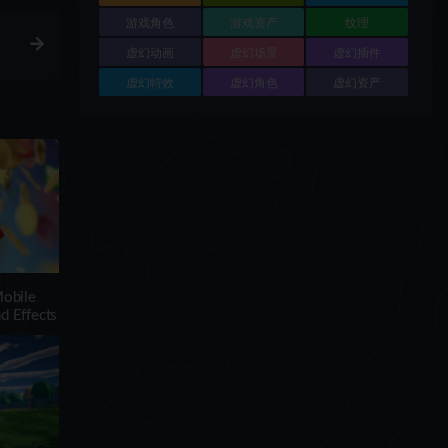
游戏角色
游戏资产
纹理
虚幻动画
虚幻场景
虚幻插件
虚幻特效
虚幻角色
虚幻资产
bile
d Effects