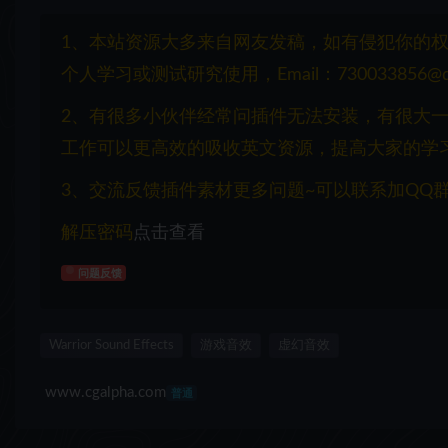
1、本站资源大多来自网友发稿，如有侵犯你的
个人学习或测试研究使用，Email：730033856@q
2、有很多小伙伴经常问插件无法安装，有很大
工作可以更高效的吸收英文资源，提高大家的学
3、交流反馈插件素材更多问题~可以联系加QQ群：1
解压密码
点击查看
问题反馈
Warrior Sound Effects
游戏音效
虚幻音效
www.cgalpha.com
普通