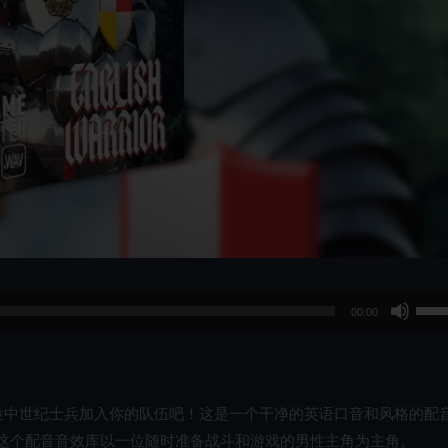
使
00:00
用
上
/
下
一位中世纪士兵加入你的队伍吧！这是一个干净的英语口音和风格的配
箭
！这个配音音效库以一位随时准备战斗和游戏的男性主角为主角。
头