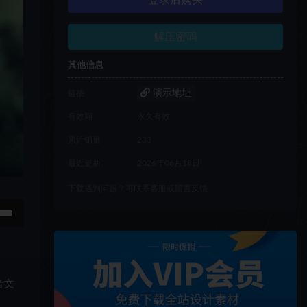
登录后购买
解压密码
其他信息
演示地址
链接
有效期
永久有效
累计销量
233
最近更新
2026年06月18日
下载遇到问题？可联系客服或留言反馈
音文