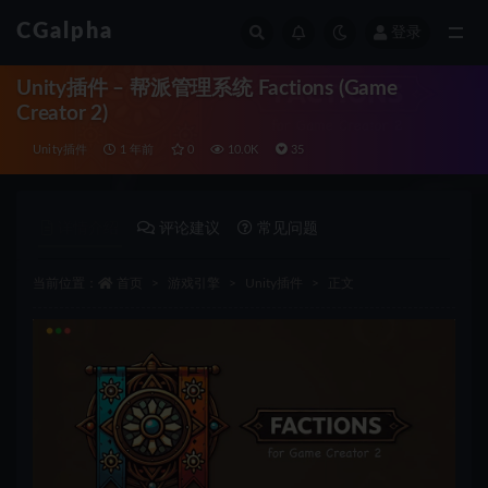
CGalpha
登录
全部
Unity插件 – 帮派管理系统 Factions (Game
Creator 2)
Unity插件
1 年前
0
10.0K
35
详情介绍
评论建议
常见问题
当前位置：
首页
游戏引擎
Unity插件
正文