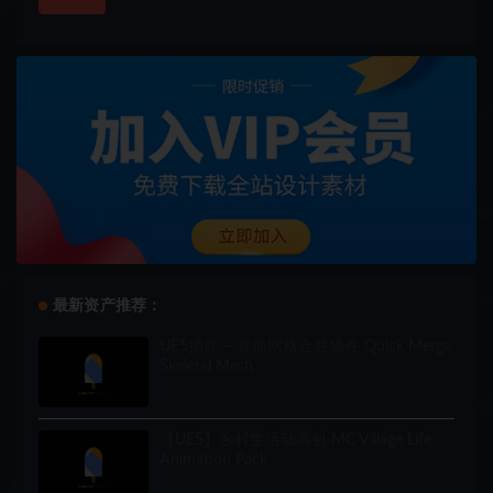
最新资产推荐：
UE5插件 – 骨骼网格合并插件 Quick Merge
Skeletal Mesh
【UE5】乡村生活动画包 MC Village Life
Animation Pack