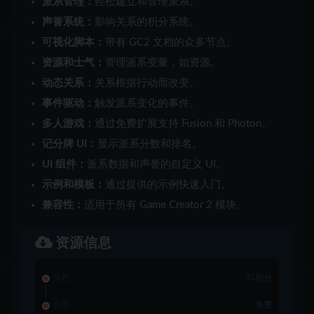
派系管理：
轻松建立和管理派系。
声誉系统：
影响关系的积分系统。
可视化脚本：
带有 GC2 文档的众多节点。
资源和士气：
管理派系变量，如资源。
动态关系：
关系根据行动而改变。
事件驱动：
触发派系变化的事件。
多人游戏：
通过免费扩展支持 Fusion 和 Photon。
记分牌 U​​I：
显示派系分数和排名。
UI 组件：
派系数据和声誉的自定义 UI。
示例和模板：
通过提供的示例快速入门。
兼容性：
适用于所有 Game Creator 2 模块。
资源信息
普通
35积分
会员
免费