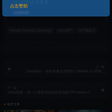
解压密码
点击查看
点击赞助
问题反馈
Modular Dungeon Catacombs
unity资产
地下城墓穴
收藏
海报
链接
上一篇
Unity插件 – 实时体素全局照明 LUMINA GI HDRP:
Real-Time Voxel Global Illumination
下一篇
Unity动画 – 第一人称射击游戏程序动画 FPS Addon for
CAS
相关文章