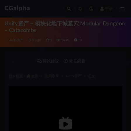
CGalpha
登录
全部
Unity资产 – 模块化地下城墓穴 Modular Dungeon
– Catacombs
Unity资产
2 月前
1
14.2K
50
详情介绍
评论建议
常见问题
当前位置：
首页
游戏引擎
Unity资产
正文