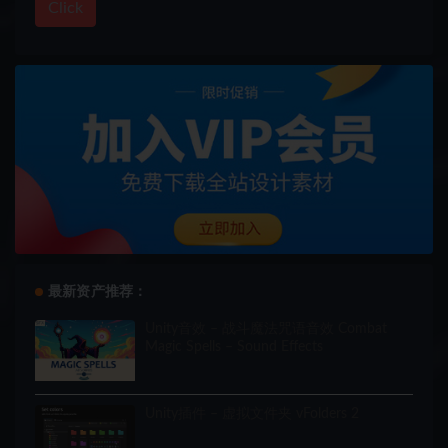
Click
最新资产推荐：
Unity音效 – 战斗魔法咒语音效 Combat
Magic Spells – Sound Effects
Unity插件 – 虚拟文件夹 vFolders 2