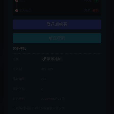
会员
5积分
1折
永久会员
免费
推荐
登录后购买
解压密码
其他信息
演示地址
链接
有效期
永久有效
累计销量
233
累计下载
2
最近更新
2026年06月21日
下载遇到问题？可联系客服或留言反馈