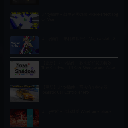
Unity插件 – 战争迷雾效果 Pixel-Perfect Fog
Of War
Unity插件 – 布料模拟插件 Magica Cloth 2
【更新】Unity插件 – 软阴影和发光特效
True Shadow – UI Soft Shadow and Glow
【更新】Unity插件 – 写实汽车控制器
Realistic Car Controller Pro
Unity材质 – 线框材质 Wireframe Shader