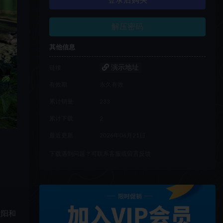
登录后购买
解压密码
其他信息
演示地址
链接
有效期
永久有效
累计销量
233
累计下载
2
最近更新
2026年06月21日
下载遇到问题？可联系客服或留言反馈
太阳和