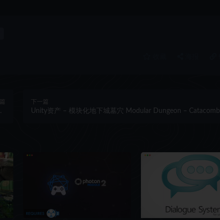
收藏
海报
篇
下一篇
ic
Unity资产 – 模块化地下城墓穴 Modular Dungeon – Catacomb
n)