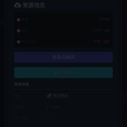
资源信息
普通
60积分
会员
6积分
1折
永久会员
免费
推荐
登录后购买
解压密码
其他信息
演示地址
链接
有效期
永久有效
累计销量
234