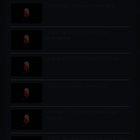
【UE5】展厅 Showroom Level Kit 8
【UE5】建筑环境 Construction
Environment
【UE5】模块化机库环境 HANGAR-X
【UE5】阿拉伯码头 Arabic Dock
UE4/5插件 – 节点图助手 Node Graph
Assistant
【UE5】袭击森林营地 Raided Forest Camp