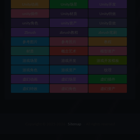
Unity动画
Unity场景
Unity开发
unity插件
Unity材质
Unity特效
unity角色
unity资产
Unity音效
Zbrush
zbrush教程
zbrush笔刷
参考图片
参考照片
教程
材质
概念艺术
模型资产
游戏场景
游戏开发
游戏开发模板
游戏角色
游戏资产
纹理
虚幻动画
虚幻场景
虚幻插件
虚幻特效
虚幻角色
虚幻资产
Copyright © 2025-2026
Sitemap
- All rights reserved