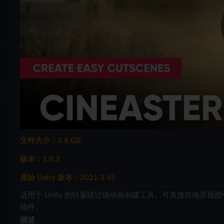
文件大小：3.8 GB
版本：1.0.2
原始 Unity 版本：2021.3.45
适用于 Unity 的轻量级过场动画创建工具。可直接在场景视图
插件。
描述