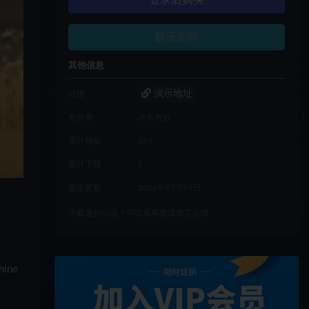
登录后购买
解压密码
其他信息
演示地址
链接
有效期
永久有效
累计销量
234
累计下载
1
最近更新
2026年07月07日
下载遇到问题？可联系客服或留言反馈
ine