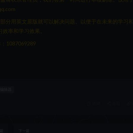
q.com
一部分用英文原版就可以解决问题。以便于在未来的学习
习效率和学习效果。
087069289
编辑器
收藏
海报
篇
下一篇