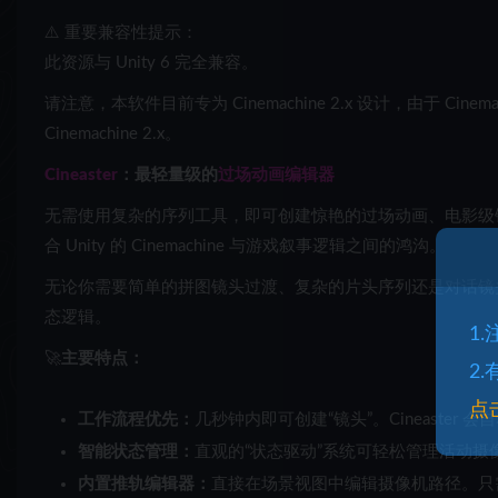
⚠️ 重要兼容性提示：
此资源与 Unity 6 完全兼容。
请注意，本软件目前专为 Cinemachine 2.x 设计，由于 Cinem
Cinemachine 2.x。
Cineaster
：最轻量级的
过场动画编辑器
无需使用复杂的序列工具，即可创建惊艳的过场动画、电影级镜头
合 Unity 的 Cinemachine 与游戏叙事逻辑之间的鸿沟。
无论你需要简单的拼图镜头过渡、复杂的片头序列还是对话镜头，C
态逻辑。
1
🚀
主要特点：
2
点
工作流程优先：
几秒钟内即可创建“镜头”。Cineaste
智能状态管理：
直观的“状态驱动”系统可轻松管理活动摄
内置推轨编辑器：
直接在场景视图中编辑摄像机路径。只