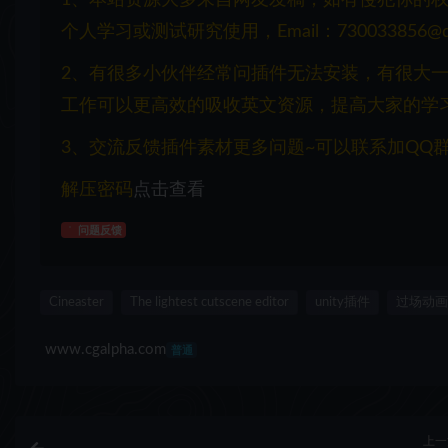
个人学习或测试研究使用，Email：730033856@q
2、有很多小伙伴经常问插件无法安装，有很大
工作可以更高效的吸收英文资源，提高大家的学
3、交流反馈插件素材更多问题~可以联系加QQ群：1
解压密码
点击查看
问题反馈
Cineaster
The lightest cutscene editor
unity插件
过场动画
www.cgalpha.com
普通
上一