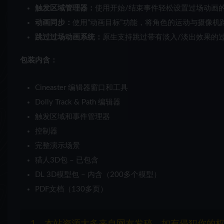
触发区域管理器：
使用开始/结束事件轻松设置过场动画
动画同步：
使用“动画目标”功能，将角色的运动与摄像机
跳过过场动画系统：
原生支持跳过带有淡入/淡出效果的
包装内含：
Cineaster 编辑器窗口和工具
Dolly Track & Path 编辑器
触发区域和事件管理器
控制器
完整演示场景
猎人3D包 – 已包含
DL 3D模型包 – 内含（200多个模型）
PDF文档（130多页）
1、本站资源大多来自网友发稿，如有侵犯你的