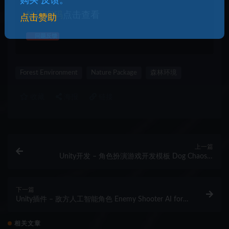
购买 反馈。
解压密码
点击查看
点击赞助
问题反馈
Forest Environment
Nature Package
森林环境
收藏
海报
链接
上一篇
Unity开发 – 角色扮演游戏开发模板 Dog Chaos –
Complete Mobile Game Template
下一篇
Unity插件 – 敌方人工智能角色 Enemy Shooter AI for
Playmaker
相关文章