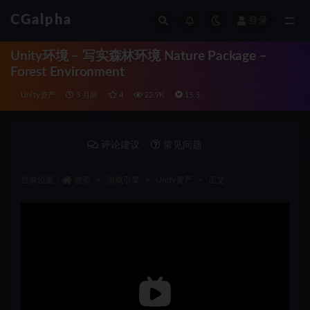
CGalpha
登录
全部
Unity环境 – 写实森林环境 Nature Package –
Forest Environment
Unity资产
3 月前
4
22.9K
15.5
详情介绍
评论建议
常见问题
当前位置：
首页
游戏引擎
Unity资产
正文