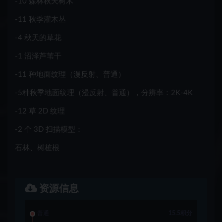
-10 森林秋天树木
-11 秋季灌木丛
-4 秋天的草花
-1 沼泽芦苇干
-11 种地面纹理（漫反射、普通）
-5种秋季地面纹理（漫反射、普通），分辨率：2K-4K
-12 草 2D 纹理
-2 个 3D 扫描模型：
石林、树桩根
资源信息
普通
15.5积分