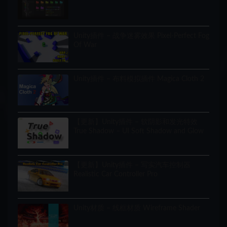
Unity插件 – 战争迷雾效果 Pixel-Perfect Fog
Of War
Unity插件 – 布料模拟插件 Magica Cloth 2
【更新】Unity插件 – 软阴影和发光特效
True Shadow – UI Soft Shadow and Glow
【更新】Unity插件 – 写实汽车控制器
Realistic Car Controller Pro
Unity材质 – 线框材质 Wireframe Shader