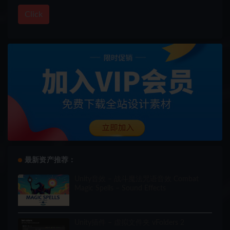
Click
最新资产推荐：
Unity音效 – 战斗魔法咒语音效 Combat
Magic Spells – Sound Effects
Unity插件 – 虚拟文件夹 vFolders 2