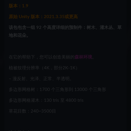
版本：1.9
原始 Unity 版本：2021.3.35或更高
该包包含一组 92 个高度详细的预制件：树木、灌木丛、草
地和花朵。
在它的帮助下，您可以创造美丽的
森林环境
。
植被纹理分辨率（4K，部分2K-1K）
– 漫反射、光泽、正常、半透明。
多边形网格树：1700 个三角形到 13000 个三角形
多边形网格灌木：130 tris 至 4800 tris
草花目数：240~3500目