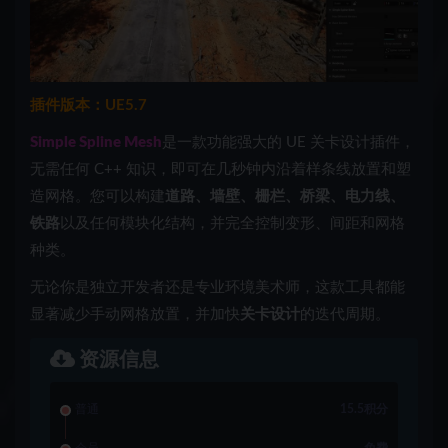
插件版本：UE5.7
Simple Spline Mesh
是一款功能强大的 UE 关卡设计插件，
无需任何 C++ 知识，即可在几秒钟内沿着样条线放置和塑
造网格。您可以构建
道路、墙壁、栅栏、桥梁、电力线、
铁路
以及任何模块化结构，并完全控制变形、间距和网格
种类。
无论你是独立开发者还是专业环境美术师，这款工具都能
显著减少手动网格放置，并加快
关卡设计
的迭代周期。
资源信息
普通
15.5积分