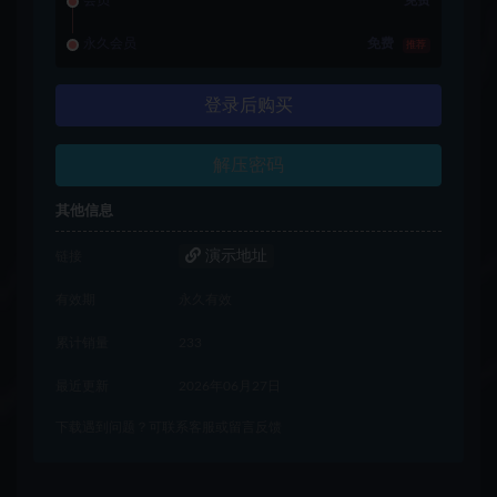
会员
免费
永久会员
免费
推荐
登录后购买
解压密码
其他信息
演示地址
链接
有效期
永久有效
累计销量
233
最近更新
2026年06月27日
下载遇到问题？可联系客服或留言反馈