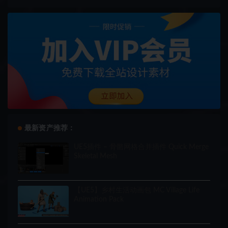
最新资产推荐：
UE5插件 – 骨骼网格合并插件 Quick Merge
Skeletal Mesh
【UE5】乡村生活动画包 MC Village Life
Animation Pack