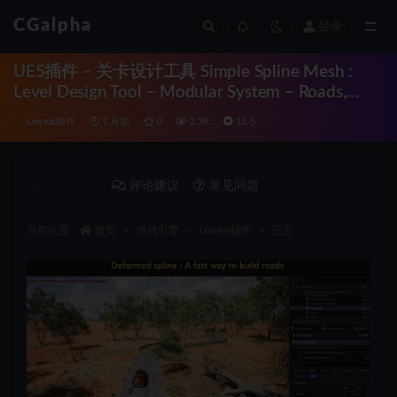
CGalpha
登录
全部
UE5插件 – 关卡设计工具 Simple Spline Mesh :
Level Design Tool – Modular System – Roads,
Walls, Fences
Unreal插件
1 月前
0
2.3K
15.5
详情介绍
评论建议
常见问题
当前位置：
首页
游戏引擎
Unreal插件
正文