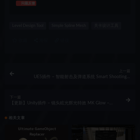
问题反馈
Level Design Tool
Simple Spline Mesh
关卡设计工具
收藏
海报
链接
上一篇
UE5插件 – 智能射击及弹道系统 Smart Shooting –
NPC & Player Projectile Target Prediction & Ballistic
System
下一篇
【更新】Unity插件 – 镜头眩光辉光特效 MK Glow –
Bloom & Lens & Glare
相关文章