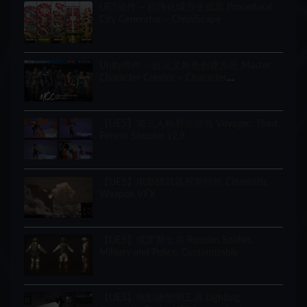
UE5插件 – 程序化城市生成器 Procedural
City Generator – OmniScape
Unity插件 – 自定义角色创建系统 Master
Character Creator – Character
Customization/NPC Creator
【UE5】第三人称射击游戏 Voyager: Third
Person Shooter v2.9
【UE5】电影级武器视觉特效 Cinematic
Weapon VFX
【UE5】俄罗斯士兵 Russian Soldier,
Military and Police, Customizable
【UE5】电影级照明工具 Lighting