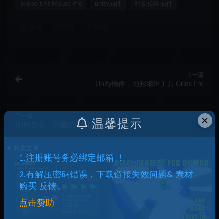
Teleport At Mouse Pro
unity插件
对象传送插件
收藏
海报
链接
上一篇
Unity插件 – 地形编辑工具 Grids Pro
下一篇
×
温馨提示
Unity角色 – 卡通游戏角色 Kero
相关文章
1.注册账号务必绑定邮箱 ！
2.有解压密码错误，下载链接失效问题& 素材
购买 反馈。
点击赞助