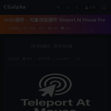
CGalpha
登录
全部
Unity插件 – 对象传送插件 Teleport At Mouse Pro
Unity插件
2 月前
0
2.3K
15.5
详情介绍
评论建议
常见问题
当前位置：
首页
游戏引擎
Unity插件
正文