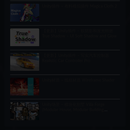
Unity插件 – 布料模拟插件 Magica Cloth 2
【更新】Unity插件 – 软阴影和发光特效
True Shadow – UI Soft Shadow and Glow
【更新】Unity插件 – 写实汽车控制器
Realistic Car Controller Pro
Unity材质 – 线框材质 Wireframe Shader
Unity场景 – 模块化别墅 Villa Forge
(Modular House, Modular Building,
Modular Villa, Coastal Town, Town)