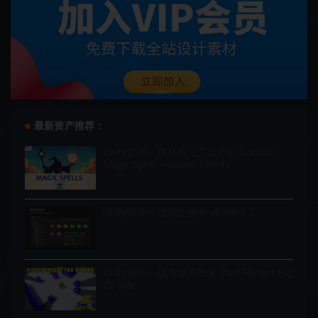
最新资产推荐：
Unity音效 – 战斗魔法咒语音效 Combat
Magic Spells – Sound Effects
Unity插件 – 虚拟文件夹 vFolders 2
Unity插件 – 战争迷雾效果 Pixel-Perfect Fog
Of War