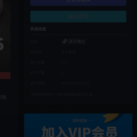
登录后购买
解压密码
其他信息
演示地址
链接
有效期
永久有效
累计销量
233
累计下载
1
最近更新
2026年06月21日
下载遇到问题？可联系客服或留言反馈
和预