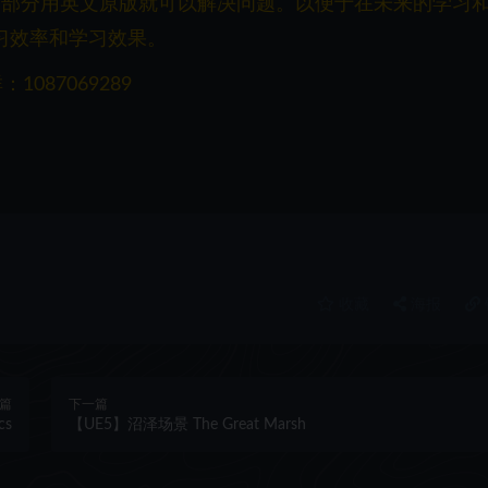
一部分用英文原版就可以解决问题。以便于在未来的学习
习效率和学习效果。
087069289
收藏
海报
篇
下一篇
cs
【UE5】沼泽场景 The Great Marsh