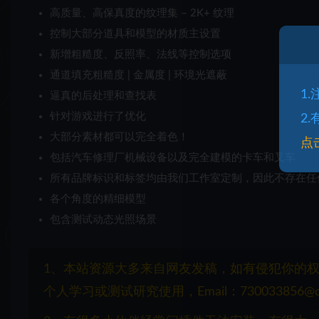
高质量、高保真度的纹理集 – 2K+ 纹理
控制大部分道具和模型的材质主设置
新增粗糙度、反照率、法线等控制选项
通道填充粗糙度 | 金属度 | 环境光遮蔽
1
逼真的后处理和查找表
针对游戏进行了优化
2
大部分素材都可以完全着色！
点
包括汽车修理厂机械设备以及完全建模的卡车和叉车
所有品牌标识和标签均由我们工作室定制，因此不存在任
各个角度的精细模型
包含测试动态光照场景
1、本站资源大多来自网友发稿，如有侵犯你的
个人学习或测试研究使用，Email：730033856@q