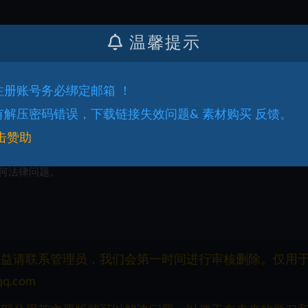
温馨提示
.注册账号务必绑定邮箱 ！
.有解压密码错误，下载链接失效问题& 素材购买 反馈。
击赞助
何法律问题。
权益请联系管理员，我们会第一时间进行审核删除。仅用
q.com