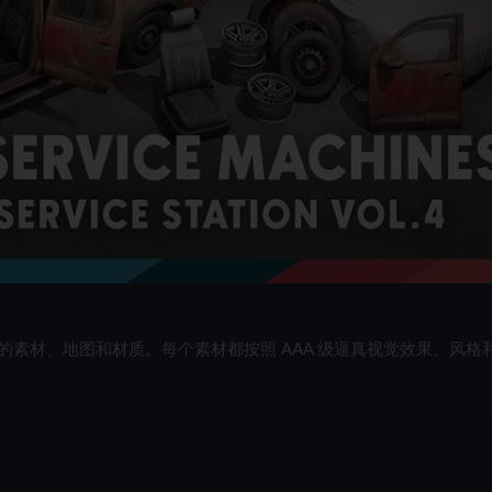
素材、地图和材质。每个素材都按照 AAA 级逼真视觉效果、风格