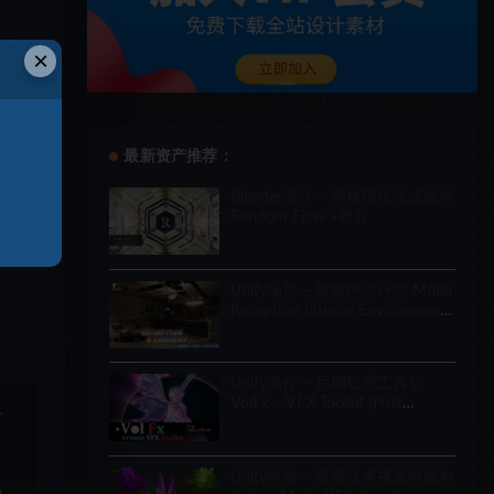
×
最新资产推荐：
Blender插件 – 网格随机生成插件
Random Flow +教程
Unity场景 – 旅馆内部环境 Motel
Reception Interior Environment
(Hotel, Realistic, Modular)
Unity插件 – 后期处理工具包
VolFx – VFX Toolkit (Post
于
Processing, Timeline Tracks,
Shaders, Tools)
Unity特效 – 毒魔法术视觉特效包