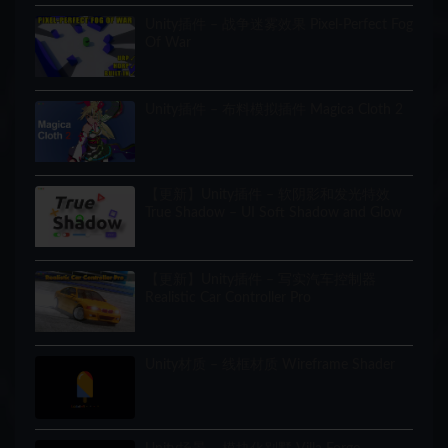
Unity插件 – 战争迷雾效果 Pixel-Perfect Fog
Of War
Unity插件 – 布料模拟插件 Magica Cloth 2
【更新】Unity插件 – 软阴影和发光特效
True Shadow – UI Soft Shadow and Glow
【更新】Unity插件 – 写实汽车控制器
Realistic Car Controller Pro
Unity材质 – 线框材质 Wireframe Shader