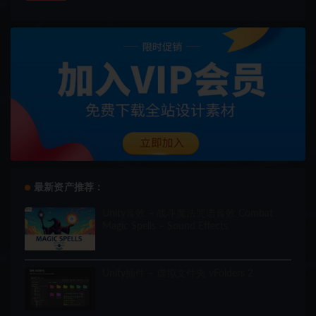
最新资产推荐：
Unity音效 – 战斗魔法咒语音效 Combat
Magic Spells – Sound Effects
Unity插件 – 虚拟文件夹 vFolders 2